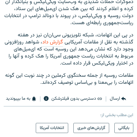
دموکرات حملات شدیدی به وب‌سایت ویکی‌لیکس و بنیانگذار آن
کرده و اعلام کردند که بین هک شدن ای‌میل‌های این ستاد،
دولت روسیه و ویکی‌لیکس، در پیوند با دونالد ترامپ در انتخابات
ریاست‌جمهوری رابطه‌ای هست.
در پی این اتهامات، شبکه تلویزیونی سی‌ان‌ان نیز در هفته
گذشته به نقل از مقامات آمریکایی
گزارش داد
، شواهد روزافزونی
وجود دارد که نشان می‌دهد این روسیه است که ای‌میل‌های
مربوط به انتخابات ریاست جمهوری آمریکا را هک کرده و آنها را
در اختیار ویکی‌لیکس قرار داده است.
مقامات روسیه از جمله سخنگوی کرملین در چند نوبت این گونه
اتهامات را بی‌معنا و بی‌اساس توصیف کرده‌اند.
ارسال
دسترسی بدون فیلترشکن
به ما بپیوندید
این مطلب بخشی از:
بایگانی
گزارش‌های خبری
انتخابات آمریکا