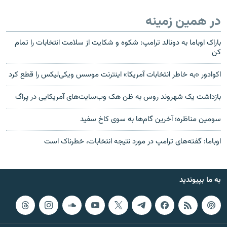
در همین زمینه
باراک اوباما به دونالد ترامپ: شکوه و شکایت از سلامت انتخابات را تمام
کن
اکوادور «به خاطر انتخابات آمریکا» اینترنت موسس ویکی‌لیکس را قطع کرد
بازداشت یک شهروند روس به ظن هک وب‌سایت‌های آمریکایی در پراگ
سومین مناظره؛ آخرین گام‌ها به سوی کاخ سفید
اوباما: گفته‌های ترامپ در مورد نتیجه انتخابات، خطرناک است
به ما بپیوندید