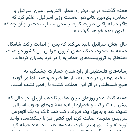
هفته گذشته در پی برقراری عملی آتش‌بس میان اسرائیل و
حماس، بنیامین نتانیاهو، نخست وزیر اسرائیل، اعلام کرد که
«اگر حمله راکتی صورت گیرد، پاسخی بسیار سخت‌تر از آن چه که
تاکنون بوده خواهد گرفت.»
حال ارتش اسرائیل تایید می‌کند که پس از اصابت راکت شامگاه
جمعه به اشدود، جنگنده‌های نیروی هوایی این کشور دو هدف
«متعلق به تروریست‌های حماس» را در غزه بمباران کرده‌اند.
رسانه‌های فلسطینی از وارد شدن خسارات چشمگیر به
ساختمان‌هایی در محل بمباران‌ها خبر می‌دهند، اما می‌گویند
هیچ فلسطینی در اثر این حملات کشته یا زخمی نشده است.
هفته گذشته در روزهای میان هفتم تا دهم آوریل، در حالی که
بیش از ۱۳۰ راکت و خمپاره از غزه به شهرهای جنوب اسرائیل
شلیک شد و به‌ویژه یک فروند راکت ضد تانک به یک اتوبوس
سرویس مدرسه اصابت کرد، این کشور نیز با جنگنده‌ها، واحد
توپخانه و نیروی زمینی خود، به ده‌ها هدف در غزه حمله کرد،