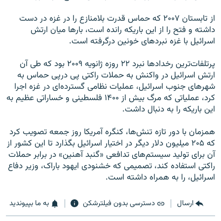
از تابستان ۲۰۰۷ که حماس قدرت بلامنازع را در غزه در دست
داشته و فتح را از این باریکه رانده است، بار‌ها میان ارتش
اسرائیل با غزه نبردهای خونین درگرفته است.
پرتلفات‌ترین رخداد‌ها نبرد ۲۲ روزه ژانویه ۲۰۰۹ بود که طی آن
ارتش اسرائیل در واکنش به حملات راکتی پی درپی حماس به
شهرهای جنوب اسرائیل، عملیات نظامی گسترده‌ای در غزه اجرا
کرد، عملیاتی که مرگ بیش از ۱۴۰۰ فلسطینی و خساراتی عظیم به
این باریکه را به دنبال داشت.
همزمان با دور تازه تنش‌ها، کنگره آمریکا روز جمعه تصویب کرد
که ۲۰۵ میلیون دلار دیگر در اختیار اسرائیل بگذارد تا این کشور از
آن برای تولید سیستم‌های تدافعی «گنبد آهنین» در برابر حملات
راکتی استفاده کند، تصمیمی که خشنودی ایهود باراک، وزیر دفاع
اسرائیل، را به همراه داشته است.
ارسال
دسترسی بدون فیلترشکن
به ما بپیوندید