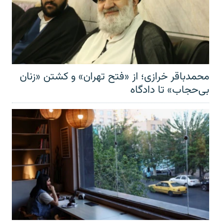
محمدباقر خرازی؛ از «فتح تهران» و کشتن «زنان
بی‌حجاب» تا دادگاه