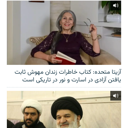
آزیتا متحده: کتاب خاطرات زندان مهوش ثابت
یافتن آزادی در اسارت و نور در تاریکی است