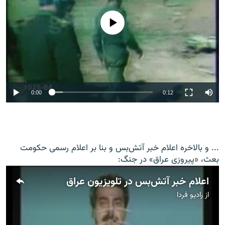
No media source currently available
0:00
0:12
... و بالاخره اعلام خبر آتش‌بس و بنا بر اعلام رسمی حکومت
بعث، «پیروزی عراق» در جنگ:
اعلام خبر آتش‌بس در تلویزیون عراق
از
رادیو فردا