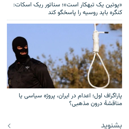
«پوتین یک تبهکار است»؛ سناتور ریک اسکات:
کنگره باید روسیه را پاسخگو کند
پاراگراف اول؛ اعدام در ایران، پروژه سیاسی یا
مناقشهٔ درون مذهبی؟
بشنوید