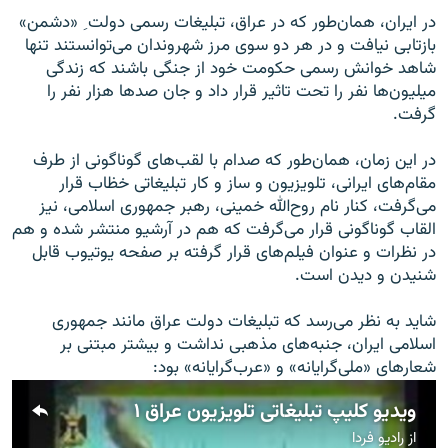
در ایران، همان‌طور که در عراق، تبلیغات رسمی دولت ِ «دشمن»
بازتابی نیافت و در هر دو سوی مرز شهروندان می‌توانستند تنها
شاهد خوانش رسمی حکومت خود از جنگی باشند که زندگی
میلیون‌ها نفر را تحت تاثیر قرار داد و جان صدها هزار نفر را
گرفت.
زبان‌های دیگر
در این زمان، همان‌طور که صدام با لقب‌های گوناگونی از طرف
مقام‌های ایرانی، تلویزیون و ساز و کار تبلیغاتی خظاب قرار
می‌گرفت، کنار نام روح‌الله خمینی، رهبر جمهوری اسلامی، نیز
القاب گوناگونی قرار می‌گرفت که هم در آرشیو منتشر شده و هم
در نظرات و عنوان فیلم‌های قرار گرفته بر صفحه یوتیوب قابل
شنیدن و دیدن است.
شاید به نظر می‌رسد که تبلیغات دولت عراق مانند جمهوری
اسلامی ایران، جنبه‌های مذهبی نداشت و بیشتر مبتنی بر
شعارهای «ملی‌گرایانه» و «عرب‌گرایانه» بود:
ویدیو کلیپ تبلیغاتی تلویزیون عراق ۱
از
رادیو فردا