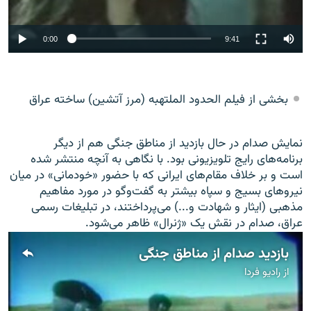
0:00
9:41
بخشی از فیلم الحدود الملتهبه (مرز آتشین) ساخته عراق
نمایش صدام در حال بازدید از مناطق جنگی هم از دیگر
برنامه‌های رایج تلویزیونی بود. با نگاهی به آنچه منتشر شده
است و بر خلاف مقام‌های ایرانی که با حضور «خودمانی» در میان
نیروهای بسیج و سپاه بیشتر به گفت‌وگو در مورد مفاهیم
مذهبی (ایثار و شهادت و...) می‌پرداختند، در تبلیغات رسمی
عراق، صدام در نقش یک «ژنرال» ظاهر می‌شود.
بازدید صدام از مناطق جنگی
از
رادیو فردا