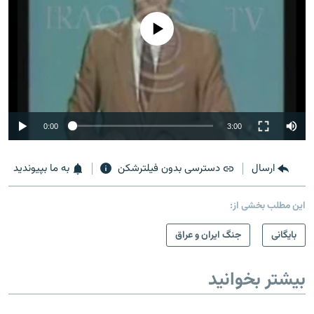
No media source currently available
0:00
3:00
ارسال
دسترسی بدون فیلترشکن
به ما بپیوندید
این مطلب بخشی از:
بایگانی
جنگ ایران و عراق
بیشتر بخوانید