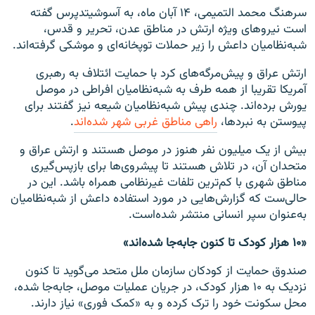
سرهنگ محمد التمیمی، ۱۴ آبان ماه، به آسوشیتدپرس گفته
است نیروهای ویژه ارتش در مناطق عدن، تحریر و قدس،
شبه‌نظامیان داعش را زیر حملات توپخانه‌ای و موشکی گرفته‌اند.
ارتش عراق و پیش‌مرگه‌های کرد با حمایت ائتلاف به رهبری
آمریکا تقریبا از همه طرف به شبه‌نظامیان افراطی در موصل
یورش برده‌اند. چندی پیش شبه‌نظامیان شیعه نیز گفتند برای
پیوستن به نبردها،
راهی مناطق غربی شهر شده‌اند
.
بیش از یک میلیون نفر هنوز در موصل هستند و ارتش عراق و
متحدان آن، در تلاش هستند تا پیشروی‌ها برای بازپس‌گیری
مناطق شهری با کم‌ترین تلفات غیرنظامی همراه باشد. این در
حالی‌ست که گزارش‌هایی در مورد استفاده داعش از شبه‌نظامیان
به‌عنوان سپر انسانی منتشر شده‌است.
«۱۰ هزار کودک تا کنون جابه‌جا شده‌اند»
صندوق حمایت از کودکان سازمان ملل متحد می‌گوید تا کنون
نزدیک به ۱۰ هزار کودک، در جریان عملیات موصل، جابه‌جا شده،
محل سکونت خود را ترک کرده و به «کمک فوری» نیاز دارند.