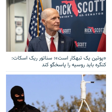
«پوتین یک تبهکار است»؛ سناتور ریک اسکات:
کنگره باید روسیه را پاسخگو کند