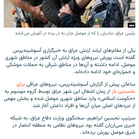
پلیس عراق، مادرش را که از موصل جان به در برده در آغوش می‌کشد
زبان‌های دیگر
یکی از مقام‌های ارشد ارتش عراق به خبرگزاری آسوشیتدپرس
گفته است یورش نیروهای ویژه ارتش آن کشور در مناطق شهری
موصل، ادامه داشته و آن‌ها در مناطق شرقی به حملات موشکی
و خمپاره‌ای خود ادامه داده‌اند.
ساعاتی پیش از گزارش آسوشیتدپرس، نیروهای عراقی
برای
نخستین بار
از زمان اشغال این شهر عراق توسط گروه موسوم به
«حکومت اسلامی» وارد مناطق شهری موصل شده و بخش مهمی
از نبردهای اصلی میان آن‌ها و افراد داعش آغاز شد.
سرتیپ تحسین ابراهیم، سخنگوی وزارت دفاع عراق، به شبکه
خبری سی‌ان‌ان گفته بود نیروهای نظامی به منطقه‌ انتصار در
شرق موصل یورش برده‌اند.