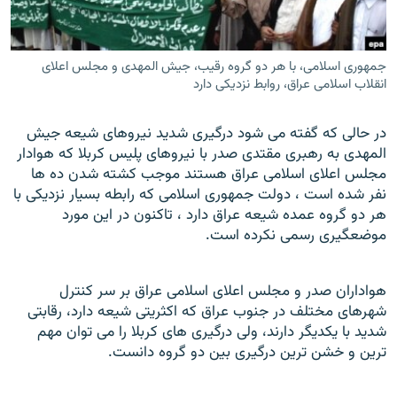
جمهوری اسلامی، با هر دو گروه رقیب، جیش المهدی و مجلس اعلای
انقلاب اسلامی عراق، روابط نزدیکی دارد
زبان‌های دیگر
در حالی که گفته می شود درگیری شدید نیروهای شیعه جیش
المهدی به رهبری مقتدی صدر با نیروهای پلیس کربلا که هوادار
مجلس اعلای اسلامی عراق هستند موجب کشته شدن ده ها
نفر شده است ، دولت جمهوری اسلامی که رابطه بسيار نزديکی با
هر دو گروه عمده شيعه عراق دارد ، تاکنون در اين مورد
موضعگیری رسمی نکرده است.
هواداران صدر و مجلس اعلای اسلامی عراق بر سر کنترل
شهرهای مختلف در جنوب عراق که اکثریتی شیعه دارد، رقابتی
شدید با يکديگر دارند، ولی درگيری های کربلا را می توان مهم
ترین و خشن ترین درگیری بین دو گروه دانست.