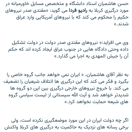
حسن هاشمیان استاد دانشگاه و متخصص مسایل خاورمیانه در
مورد درگیری کربلا به
رادیو فردا
می گوید: «مقتدی صدر نیروهای
حکیم را محکوم می کند که با نیروهای آمریکایی وارد عراق
شدند.»
وی می افزاید:« نیروهای مقتدی صدر دولت در دولت تشکیل
داده وحتی دادگاه هایی در جنوب عراق ایجاد کرده اند که حکم
آن را جیش المهدی به اجرا می گذارد.»
به نظر آقای هاشميان، « ایران نمی خواهد جانب گروه خاصی را
بگیرد و فکر می کند که این درگیری ها ائتلاف شیعیان را تضعیف
می کند. با خروج نیروهای خارجی درگیری بین این دو گروه ها
شدیدتر خواهد شد و آیت الله سیستانی از لیست سیاسی گروه
های شیعه حمایت نخواهد کرد.»
اگر چه دولت ایران در اين مورد موضعگیری نکرده است، ولی
برخی رسانه های نزديک به حاکميت به درگيری های کربلا واکنش