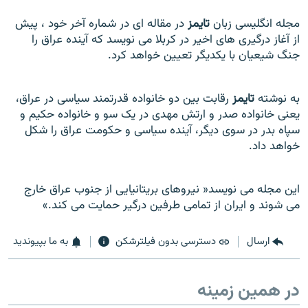
مجله انگلیسی زبان
تایمز
در مقاله ای در شماره آخر خود ، پیش
از آغاز درگیری های اخیر در کربلا می نویسد که آینده عراق را
جنگ شیعیان با یکدیگر تعیین خواهد کرد.
به نوشته
تايمز
رقابت بین دو خانواده قدرتمند سیاسی در عراق،
یعنی خانواده صدر و ارتش مهدی در یک سو و خانواده حکیم و
سپاه بدر در سوی دیگر، آینده سیاسی و حکومت عراق را شکل
خواهد داد.
این مجله می نویسد« نیروهای بریتانیایی از جنوب عراق خارج
می شوند و ایران از تمامی طرفین درگیر حمایت می کند.»
ارسال
دسترسی بدون فیلترشکن
به ما بپیوندید
در همین زمینه