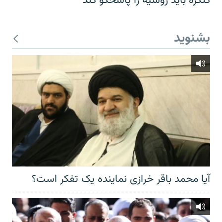
کنگره باید روسیه را پاسخگو کند
بشنوید
آیا محمد باقر خرازی نماینده یک تفکر است؟