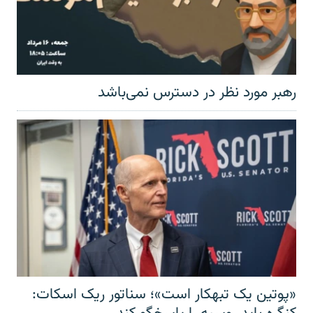
رهبر مورد نظر در دسترس نمی‌باشد
«پوتین یک تبهکار است»؛ سناتور ریک اسکات: