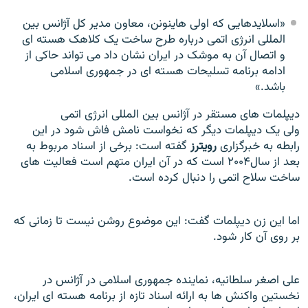
«اسلایدهایی که اولی هاینونن، معاون مدیر کل آژانس بین
المللی انرژی اتمی درباره طرح ساخت یک کلاهک هسته ای
و اتصال آن به موشک در ایران نشان داد می تواند حاکی از
ادامه برنامه تسلیحات هسته ای در جمهوری اسلامی
باشد.»
دیپلمات های مستقر در آژانس بین المللی انرژی اتمی
ولی یک دیپلمات دیگر که نخواست نامش فاش شود در این
رابطه به خبرگزاری
رویترز
گفته است: برخی از اسناد مربوط به
بعد از سال
۲۰۰۴
است که در آن ایران متهم است فعالیت های
ساخت سلاح اتمی را دنبال کرده است.
اما این زن دیپلمات گفت: این موضوع روشن نیست تا زمانی که
بر روی آن کار شود.
علی اصغر سلطانیه، نماینده جمهوری اسلامی در آژانس در
نخستین واکنش ها به ارائه اسناد تازه از برنامه هسته ای ایران،