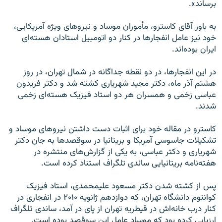
برساند».
به باور آقای کاسترو، مأموران موساد و نیروهای ویژه آمریکایی،
خود نیز عامل انفجار‌ها در کنار دو اتومبیل استادان هسته‌ای
ایران بوده‌اند.
در این انفجار‌ها، در دو نقطه جداگانه در شمال تهران، در روز
هشتم آذر ماه، دکتر مجید شهریاری کشته شد و دکتر فریدون
عباسی زخمی و همسران هر دو استاد فیزیک هسته‌ای زخمی
شدند.
کاسترو در مقاله خود برای اثبات دست داشتن نیروهای موساد و
تشکیلات جاسوسی آمریکا و بریتانیا در سوقصد‌ها به جان دکتر
شهریاری و دکتر عباسی، به یکی از گزارش‌های منتشره در
هفته‌نامه بریتانیایی ساندی تلگراف استناد کرده است.
پس از کشته شدن دکتر مسعود علیمحمدی، استاد فیزیک
کوانتوم دانشگاه تهران، که دوازدهم ژانویه ۲۰۱۰ در انفجاری در
کنار درب خانه‌اش در قیطریه تهران از پای در آمد، ساندی تلگراف
ارزیابی کرده بود که موساد عامل این سوقصد بوده است.