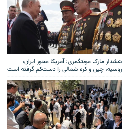
هشدار مارک مونتگمری: آمریکا محور ایران،
روسیه، چین و کره شمالی را دست‌کم گرفته است