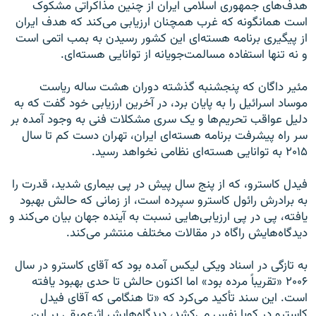
هدف‌های جمهوری اسلامی ایران از چنین مذاکراتی مشکوک
است همانگونه که غرب همچنان ارزیابی می‌کند که هدف ایران
از پیگیری برنامه هسته‌ای این کشور رسیدن به بمب اتمی است
و نه تنها استفاده مسالمت‌جویانه از توانایی هسته‌ای.
مئیر داگان که پنجشنبه گذشته دوران هشت ساله ریاست
موساد اسرائیل را به پایان برد، در آخرین ارزیابی خود گفت که به
دلیل عواقب تحریم‌ها و یک سری مشکلات فنی به وجود آمده بر
سر راه پیشرفت برنامه هسته‌ای ایران، تهران دست کم تا سال
۲۰۱۵ به توانایی هسته‌ای نظامی نخواهد رسید.
فیدل کاسترو، که از پنج سال پیش در پی بیماری شدید، قدرت را
به برادرش رائول کاسترو سپرده است، از زمانی که حالش بهبود
یافته، پی در پی ارزیابی‌هایی نسبت به آینده جهان بیان می‌کند و
دیدگاه‌هایش را‌گاه در مقالات مختلف منتشر می‌کند.
به تازگی در اسناد ویکی لیکس آمده بود که آقای کاسترو در سال
۲۰۰۶ «تقریباً مرده بود» اما اکنون حالش تا حدی بهبود یافته
است. این سند تأکید می‌کرد که «تا هنگامی که آقای فیدل
کاسترو در کوبا نفس می‌کشد، دیدگاه‌هایش اثرعمیقی بر این