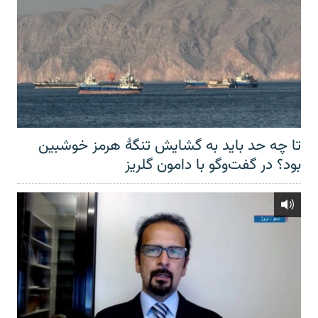
تا چه حد باید به گشایش تنگهٔ هرمز خوشبین
بود؟ در گفت‌وگو با دامون گلریز