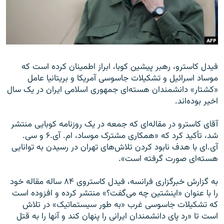
زبان‌های دیگر
فیدل کاسترو، رهبر پیشین کوبا، ابراز اطمینان کرده است که
موساد اسرائیل و تشکیلات جاسوسی آمریکا و بریتانیا عامل
«کشتار» دانشمندان هسته‌ای جمهوری اسلامی ایران در یک سال
اخیر بوده‌اند.
آقای کاسترو در مقاله‌ای که جمعه در یک روزنامه کوبایی منتشر
شد، تأکید کرد که «همکاری مشترک موساد، ‌ام. آی.۶ و سی.
آی.‌ای با هدف نابود کردن تلاش‌های تهران در رسیدن به توانایی
هسته‌ای صورت گرفته است».
به گزارش خبرگزاری فرانسه، فیدل کاستروی ۸۴ ساله مقاله خود
را با عنوان «اینشتین چه می‌گفت؟» منتشر کرده و افزوده است
که تشکیلات جاسوسی غرب «به طور سیستماتیک» در تلاش
است تا «رد پای دانشمندان ایرانی را پنهان کند و آنها را به قتل