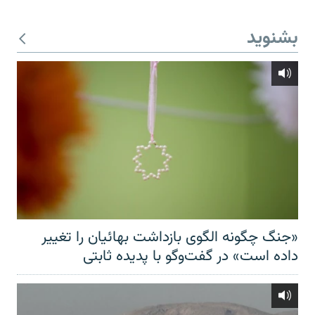
بشنوید
«جنگ چگونه الگوی بازداشت بهائیان را تغییر
داده است» در گفت‌وگو با پدیده ثابتی