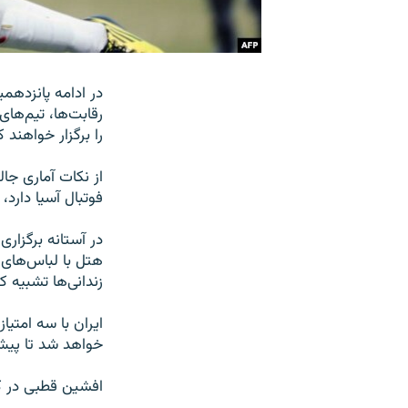
در ادامه پانزدهمی
رقابت‌ها، تیم‌های
را برگزار خواهند ک
از نکات آماری جا
فوتبال آسیا دارد،
در آستانه برگزاری
هتل با لباس‌های 
زندانی‌ها تشبیه 
ایران با سه امتی
خواهد شد تا پیش 
افشین قطبی در ک