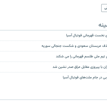
نی
ینه
ای نخست قهرمانی فوتبال آسیا
 حذف عربستان سعودی و شکست جنجالی سوريه
 تيم ملی طلسم قهرمانی را می شکند
ران با پيروزی مقابل عراق صدر نشين شد
ی در جام ملت‌های فوتبال آسيا