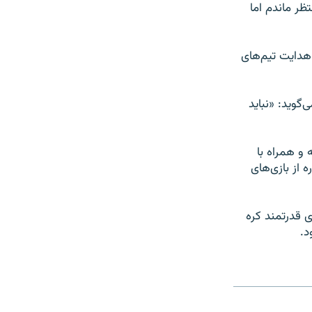
ظر ماندم اما
هدایت تیم‌های
‌گوید: «نباید
 برعهده داشته و همراه با
 از بازی‌های
 قدرتمند کره
د.