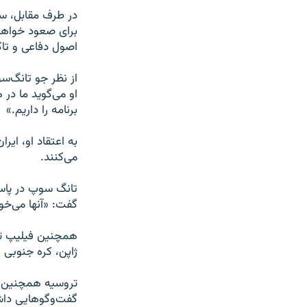
در طرف مقابل، سر
برای صعود خواهد 
اصول دفاعی و تاک
از نظر جو تانگ‌س
او می‌گوید ما در 
برنامه را داریم.»
به اعتقاد او، ایر
می‌کنند.
تانگ سوپ در پاسخ 
گفت: «آنها می‌‌خو
ژاپن، کره جنوبی 
تروسیه همچنین گفت
گفت‌وگوهایی داشت