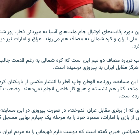
ن دوره رقابت‌های فوتبال جام ملت‌های آسیا به میزبانی قطر، روز شنب
 ملی ایران و کره شمالی به مصاف هم می‌روند. عراق و امارات نیز دیگ
رد.
لب درباره مصاف دو تیم این است که کره‌ شمالی به رغم قدمت جالب
 هرگز مقابل ایران به پیروزی نرسیده است.
 این مسابقه، روزنامه الوطن چاپ قطر با انتشار عکسی از بازیکنان کر
متحد کنار هم نشسته و هیچ کار خاصی انجام نمی‌دهند، وضعیت آن‌
کرده است.
ازی که از برتری مقابل عراق اندوخته، در صورت پیروزی در این مسابق
از بازی با امارات، صعود خود را به مرحله یک چهارم نهایی مسجل ک
نفرانس خبری گفته است که دوست دارم قهرمانی را به مردم ایران ه