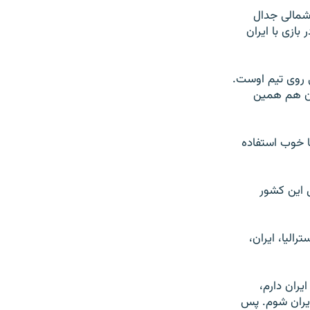
 شمالی جدال
ازی با ایران
 روی تیم اوست.
ران هم همین
ها خوب استفاده
ل این کشور
های ۲۰۰۰ رساند، تیم‌های استرالیا، ایران،
یران دارم،
ایران شوم. پس