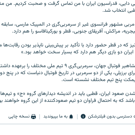
لی دایی، فدراسیون ایران با من تماس گرفت و صحبت کردیم. من منت
طبی انتخاب شد.
مربی مشهور فرانسوی غیر از سرمربی‌گری در المپیک مارسی، سابقه 
جریه، مراکش، آفریقای جنوبی، قطر و بورکینافاسو را هم دارد.
نیز که در قطر حضور دارد با تأکید بر پیش‌بینی ناپذیر بودن رقابت‌ها می
یران دو بازی دیگر هم دارد که بسیار سخت خواهد بود.»
میلوتینوویچ، از مشاهیر فوتبال جهان، سرمربی‌گری ۹ تیم ملی مختلف را
رای برزیلی، یکی از دو سرمربی در تاریخ فوتبال دنیاست که در پنج دوره
نیمکت پنج تیم مختلف نشسته است.
 صعود ایران، قطبی باید در اندیشه دیدارهای گروه «ج» و تیم‌های
باشد که به احتمال فراوان دو تیم صعودکننده از این گروه خواهند بو
دسترسی بدون فیلترشکن
به ما بپیوندید
نسخه چاپی