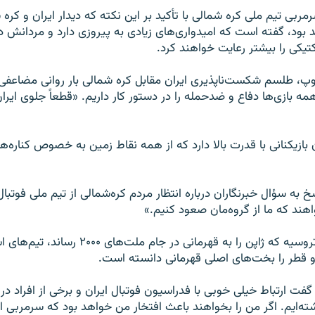
مربی تیم ملی کره شمالی با تأکید بر این نکته که دیدار ایران و کره
بود، گفته است که امیدواری‌های زیادی به پیروزی دارد و مردانش در ب
تیکی را بیشتر رعایت خواهند کرد.
وپ، طلسم شکست‌ناپذیری ایران مقابل کره شمالی بار روانی مضاعفی
همه بازی‌‌ها دفاع و ضدحمله را در دستور کار داریم. «قطعاً جلوی ای
ان بازیکنانی با قدرت بالا دارد که از همه نقاط زمین به خصوص کناره‌
به سؤال خبرنگاران درباره انتظار مردم کره‌شمالی از تیم ملی فوتبا
اهند که ما از گروه‌مان صعود کنیم.»
همچنین فیلیپ تروسیه که ژاپن را به قهرمانی در جام ملت‌
و قطر را بخت‌های اصلی قهرمانی دانسته است.
 ارتباط خیلی خوبی با فدراسیون فوتبال ایران و برخی از افراد در ا
ه‌ایم. اگر من را بخواهند باعث افتخار من خواهد بود که سرمربی 