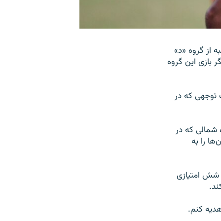
ه از گروه «د»
ر بازی این گروه
 توجهی که در
ه شمالی که در
ها را به
ه شش امتیازی
ند.
دیه کنم.