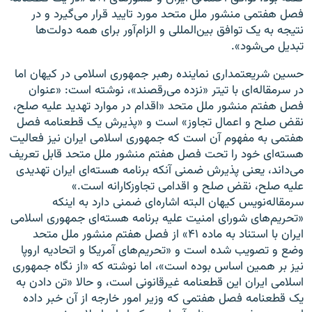
فصل هفتمی منشور ملل متحد مورد تایید قرار می‌گیرد و در
نتیجه به یک توافق بین‌المللی و الزام‌آور برای همه دولت‌ها
تبدیل می‌شود».
حسین شریعتمداری نماینده رهبر جمهوری اسلامی در کیهان اما
در سرمقاله‌ای با تیتر «نزده می‌رقصند»، نوشته است: «عنوان
فصل هفتم منشور ملل متحد «اقدام در موارد تهدید علیه صلح،
نقض صلح و اعمال تجاوز» است و «پذیرش یک قطعنامه فصل
هفتمی به مفهوم آن است که جمهوری اسلامی ایران نیز فعالیت
هسته‌ای خود را تحت فصل هفتم منشور ملل متحد قابل تعریف
می‌داند، یعنی پذیرش ضمنی آنکه برنامه هسته‌ای ایران تهدیدی
علیه صلح، نقض صلح و اقدامی تجاوزکارانه است.»
سرمقاله‌نویس کیهان البته اشاره‌ای ضمنی دارد به اینکه
«تحریم‌های شورای امنیت علیه برنامه هسته‌ای جمهوری اسلامی
ایران با استناد به ماده ۴۱» از فصل هفتم منشور ملل متحد
وضع و تصویب شده است و «تحریم‌های آمریکا و اتحادیه اروپا
نیز بر همین اساس بوده است»، اما نوشته که «از نگاه جمهوری
اسلامی ایران این قطعنامه غیرقانونی است، و حالا «تن دادن به
یک قطعنامه فصل هفتمی که وزیر امور خارجه از آن خبر داده‌