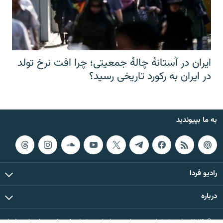
ایران در آستانهٔ چالهٔ جمعیتی؛ چرا افت نرخ تولد
در ایران به رکورد تاریخی رسید؟
به ما بپیوندید
رادیو فردا
درباره
© ۲۰۲۶ تمام حقوق این وب‌سایت، بر اساس مقررات کپی‌رایت، برای رادیو فردا