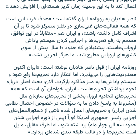
اعمال کند تا به این وسیله زمان گریز هسته‌ای را افزایش دهد.»
ناصر هادیان به روزنامه ایران گفته است: «هدف غرب این است
که همه فعالیت‌های غنی‌سازی در نظنز متمرکز شود تا بر آن
اشراف کامل داشته باشد»، و ایران هم «متقابلاً در این توافق،
مصمم به رفع تحریم‌ها و اجرایی کردن سیستم پاداش
اروپایی‌هاست، پیشنهادی که حدود ۱۰ سال پیش از سوی
کشورهای اروپایی مطرح شد، اما هرگز اجرایی نشد.»
روزنامه ایران از قول ناصر هادیان نوشته است: «ایران اکنون
محدودیت‌هایی را می‌پذیرد، اما انتظار دارد تحریم‌ها رفع شود و
سیستم پاداش‌ها به میز مذاکره بازگردد. الان، بحث اصلی درباره
نحوه برداشتن تحریم‌هاست. ایران، خواهان آن است که همه
تحریم‌های اتحادیه اروپا، بخشی از تحریم‌های سازمان ملل
(مشروط به پاسخ دادن ما به سؤالات در خصوص احتمال نظامی
شدن ایران) و تحریم‌های اعمال شده ناشی از دستورالعمل‌های
اجرایی رئیس جمهوری امریکا فوراً (پس از دوره اجرایی شدن
حدود سه الی چهار ماه) برداشته شود، اما طرف مقابل، مایل
است تحریم‌ها را در قالب طبقه ‌بندی شده‌ای بردارد.»