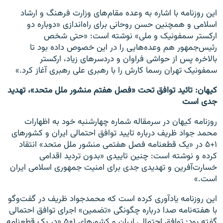
این روزنامه با اشاره به وعده مقام‌های وزارت فرهنگ و ارشاد
اسلامی و همچنین حسن روحانی برای راه‌اندازی «دوباره دو
ارکستر سمفونیک و ملی» نوشته است: «حتی شخص
رئیس‌جمهور هم وعده‌هایی را در این خصوص داده بود تا
بالاخره پس از حواشی فراوان و دردسرهای زیاد، ارکستر
سمفونیک تهران رسما کارش را با رهبری علی رهبری آغاز کرد.»
کیهان: تائید توافق تحت «فصل هفتم منشور ملل متحد»، تهدید
جدی است
روزنامه کیهان در سرمقاله شماره چهارشنبه خود به اظهارات
محمد جواد ظریف درباره تایید توافق احتمالی ایران و کشورهای
۱+۵ در «یک قطعنامه فصل هفتمی منشور ملل متحد» انتقاد
کرده و نوشته است: چنین تاییدی «بدون تردید اقدامی
خسارت‌آفرین و تهدیدی جدی برای امنیت جمهوری اسلامی ایران
است.»
این روزنامه یادآوری کرده است که محمدجواد ظریف در گفت‌و‌گو
با هفته‌نامه صدا درباره چگونگی «تضمین» اجرای توافق احتمالی
گفته بود: توافق احتمالی ایران و کشورهای ۱+۵ «در یک قطعنامه