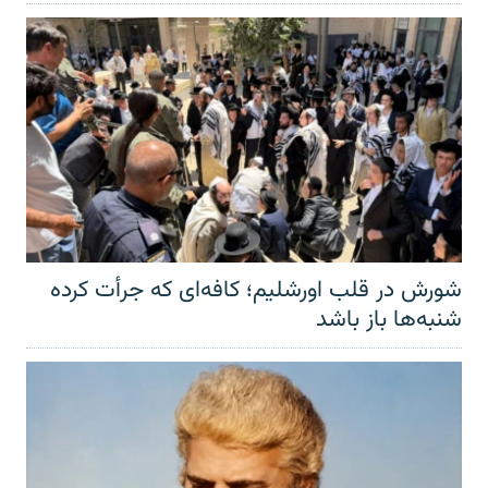
شورش در قلب اورشلیم؛ کافه‌ای که جرأت کرده
شنبه‌ها باز باشد