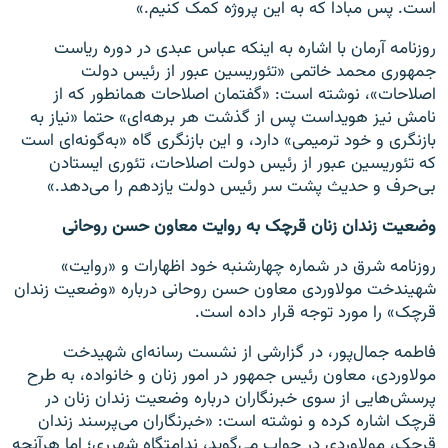
است. پس مبادا که به این پروژه کمک کنیم.»
روزنامه آرمان با اشاره به اینکه عباس عبدی در دوره ریاست
جمهوری محمد خاتمی «تئوریسین عبور از رئیس دولت
اصلاحات»، نوشته است: «گفتمان اصلاحات همانطور که از
نامش نیز هویداست پس از گذشت هر برهه‌ای» حتما «نیاز به
بازنگری و خود ترمیمی» دارد، و این بازنگری‌ گاه «به‌گونه‌ای است
که تئوریسین عبور از رئیس دولت اصلاحات، تئوری ایستادن
بی‌حرف و حدیث پشت سر رئیس دولت یازدهم را می‌دهد.»
وضعیت زندان زنان قرچک به روایت معاون حسن روحانی
روزنامه شرق در شماره چهارشنبه خود اظهارات و «روایت»
شهیندخت مولاوردی معاون حسن روحانی درباره «وضعیت زندان
قرچک» را مورد توجه قرار داده است.
فاطمه جمال‌پور، در گزارشی از نشست رسانه‌ای شهیدخت
مولاوردی، معاون رئیس جمهور در امور زنان و خانواده، به طرح
پرسش‌هایی از سوی خبرنگاران درباره وضعیت زندان زنان در
قرچک اشاره کرده و نوشته است: «خبرنگاران می‌پرسند زندان
قرچک، مولاوردی در جواب می‌گوید، ندامتگاه شهرری؛ اما هرآنچه