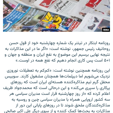
زبان‌های دیگر
روزنامه ابتکار در تیتنر یک شماره چهارشنبه خود از قول حسن
روحانیف رئیس جمهور، نوشته است: «اگر ما در این مذاکرات به
نتیجه نهایی برسیم این موضوع به نفع ایران و منطقه و جهان و
۱+۵ است پس کاری انجام دهیم که نفع همه در اوست.»
این روزنامه همچنین نوشته است: «کم‌کم به تعطیلات نوروزی
نزدیک می‌شویم اما دیپلمات‌ها همچنان مشغول کارند. سوییس
محفل گرم تیم مذاکره‌کننده هسته‌ای ایران است که روزهای
پرکاری را سپری می‌کند» و این درحالی است که محمدجواد ظریف
اعلام کرده که «از روز چهارشنبه قرار است مدیران سیاسی هر
سه کشور اروپایی همراه با مدیران سیاسی چین و روسیه به
مذاکره‌کنندگان ملحق شوند تا در روزهای پایانی این دور از
مذاکرات به بحث‌ها کمک کنند» و از سوی دیگر علی اکبر صالحی