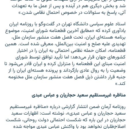
شد و بخش دیگری هم در آینده و پس از عمل ما به تعهدات
آتی، پاسخ به سئوالات در خصوص احتمال نظامی شدن.»
استاد علوم سیاسی دانشگاه تهران در گفت‌و‌گو با روزنامه ایران
یادآوری کرده که «مطابق آخرین قطعنامه شورای امنیت، موضوع
برنامه هسته‌ای ایران، تحت فصل هفت منشور سازمان ملل،
تهدیدی علیه صلح و امنیت بین‌الملل، معرفی شده است. همین
قطعنامه، امکان حمله نظامی احتمالی به ایران را در اختیار
کشورهای جهان قرار می‌دهد؛ اما تأیید توافق توسط شورای
امنیت مبنای این قطعنامه را متزلزل کرده و ایران قادر می‌شود تا
وضعیت را به روال عادی بازگرداند و پرونده هسته‌ای ایران را از
جنبه قرار داشتن ذیل فصل هفت منشور سازمان ملل مختومه
کند.»
مناظره غیرمستقیم سعید حجاریان ‌و‌ عباس عبدی
روزنامه آرمان ضمن انتشار گزارشی درباره «مناظره غیرمستقیم
سعید حجاریان و عباس عبدی»، نوشته است: اظهارات سعید
حجاریان در این باره که شکست احتمالی دولت روحانی، شکست
اصلاح‌طلبان نخواهد بود با واکنش عباس عبدی مواجه شده