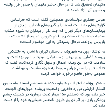
متهمان تحقیق شد که در حال حاضر متهمان با صدور قرار وثیقه
و تأمین آن، آزاد شدند.»
عباس جعفری‌ دولت‌آبادی همچنین گفته است که «براساس
گزارش‌های به دست آمده، با پیگیری‌های قضایی از یکی از
بیمارستان‌های دیگر تهران که‌ چند نفر از بیماران به شیوه مشابه
صدمه دیده‌ بودند، مقادیری اقلام دارویی غیرمجاز کشف شد،
بازپرس پرونده، درحال رسیدگی به این موضوع است.»
به نوشته روزنامه شهروند، دادستان تهران با اشاره به «تشکیل
پرونده قضایی برای برخی از مسئولان مرتبط با امور بهداشت و
سلامت که در این زمینه اهمال و سهل‌انگاری کرده‌اند»، گفت که
«دادستانی با تمام جرایم مربوط به حوزه سلامت و بهداشت
عمومی به‌طور قاطع برخورد خواهد کرد.»
پیشتر روزنامه اعتماد در شماره یکشنبه هفدهم اسفند ماه ضمن
انتشار گزارشی درباره «آخرین وضعیت پرونده آمپول‌های آلوده»،
خبر داده بود که دستکم «۱۵ بیمار تحت درمان» در کلینیک چشم
پزشکی رازی، بر اثر تزریق داروی نامعتبر «بینایی» خود را از دست
داده‌اند.