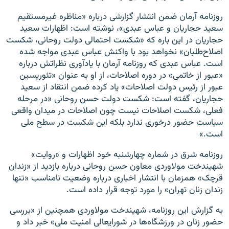
روزنامه آرمان ضمن انتشار گزارشی درباره «مناظره غیرمستقیم
سعید حجاریان و عباس عبدی»، نوشته است: اظهارات سعید
حجاریان در این باره که «شکست احتمالی دولت روحانی، شکست
اصلاح‌طلبان» نخواهد بود با واکنش عباس عبدی مواجه شده
است. عباس عبدی که روزنامه آرمان با یادآوری نظراتش درباره
«عبور از خاتمی» در دوره اصلاحات، از او به عنوان «تئوریسین
عبور از رئیس دولت اصلاحات» یاد کرده ضمن انتقاد از سعید
حجاریان، گفته است: شکست دولت حسن روحانی «در مرحله
فعلی، شکست اصلاحات نیست چون اصلاحات در میدان واقعی
سیاست حضور درخوری ندارد بلکه این شکست در سطح ملی
است.»
روزنامه شرق در شماره چهارشنبه خود اظهارات و «روایت»
شهیندخت مولاوردی معاون حسن روحانی درباره بازدید از «زندان
قرچک» همزمان با انتشار اخباری درباره وضعیت نامناسب «تنها
زندان زنان تهران» را مورد توجه قرار داده است.
به گزارش این روزنامه، شهیندخت مولاوردی همچنین از «بررسی
حضور زنان در ورزشگاه‌ها در شورایعالی امنیت ملی» خبر داد و