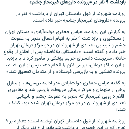
بازداشت ۹ نفر در «پرونده داروهای غیرمجاز چشم»
روزنامه شهروند از قول دادستان تهران از بازداشت ۹ نفر در
پرونده «داروهای غیرمجاز چشم» خبر داده است.
به گزارش این روزنامه، عباس جعفری‌ دولت‌آبادی دادستان تهران
از دستگیری و بازداشت ٩ نفر به اتهام اهمال منجر به عفونت
چشم و نابینایی تعدادی از شهروندان در دو مرکز درمانی تهران
خبر داده و گفته است: «دادستانی بلافاصله پس از اطلاع از وقوع
حادثه، سرپرست دادسرای جرایم پزشکی را مامور کرد تا با بازدید
از این مراکز درمانی، بررسی لازم را انجام دهد، پس از این اقدام،
پرونده تشکیل و به بازپرسی فرستاده و از مته‌مان تحقیق شد.»
به گفته عباس جعفری دولت‌آبادی «در ادامه بررسی‌ها، از منازل
برخی از متهمان و مراکز درمانی مربوطه، بازرسی شد و مقادیری
اقلام دارویی غیرمجاز که منجر به عفونت چشم و نابینایی
تعدادی از شهروندان در دو مرکز درمانی تهران شده بود، کشف
شد.»
روزنامه شهروند از قول دادستان تهران نوشته است: «علاوه بر ۹
نفری که در این خصوص بازداشت شده‌اند، از ۶ نفر دیگر از