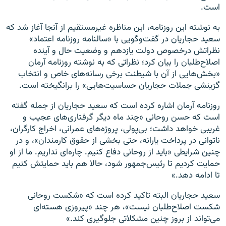
است.
به نوشته این روزنامه، این مناظره غیرمستقیم از آنجا آغاز شد که
سعید حجاریان در گفت‌و‌گویی با «سالنامه روزنامه اعتماد»
نظراتش درخصوص دولت یازدهم و وضعیت حال و آینده
اصلاح‌طلبان را بیان کرد؛ نظراتی که به نوشته روزنامه آرمان
«بخش‌هایی از آن با شیطنت برخی رسانه‌های خاص و انتخاب
گزینشی جملات حجاریان حساسیت‌هایی» را برانگیخته است.
روزنامه آرمان اشاره کرده است که سعید حجاریان از جمله گفته
است که حسن روحانی «چند ماه دیگر گرفتاری‌های عجیب و
غریبی خواهد داشت؛ بی‌پولی، پروژه‌های عمرانی، اخراج کارگران،
ناتوانی در پرداخت یارانه، حتی بخشی از حقوق کارمندان»، و در
چنین شرایطی «باید از روحانی دفاع کنیم. چاره‌ای نداریم. ما از او
حمایت کردیم تا رئیس‌جمهور شود، حالا هم باید حمایتش کنیم
تا ادامه دهد.»
سعید حجاریان البته تاکید کرده است که «شکست روحانی
شکست اصلاح‌طلبان نیست»، هر چند «پیروزی هسته‌ای
می‌تواند از بروز چنین مشکلاتی جلوگیری کند.»