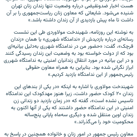
هست اخبار ضدونقیضی درباره وضعیت تنها زندان زنان تهران
شنیده می‌شود. شایعاتی که معاون زنان ریاست‌جمهوری را بر آن
داشت تا ماه پیش بازدیدی از آن زندان داشته باشد.»
به نوشته این روزنامه، شهیندخت مولاوردی طی این نشست
رسانه‌ای درباره بازدیدش از «ندامتگاه شهرری» یا‌‌ همان «زندان
قرچک»، گفت: «حضور من در ندامتگاه شهرری به‌دلیل بیانیه‌ای
بود که از دولت خواسته بود به وضعیت این زندان رسیدگی کنند
و در این بیانیه در مورد انتقال زندانیان امنیتی به ندامتگاه شهرری
ابراز نگرانی شده بود. بنابراین به همراه معاون حقوقی
رئیس‌جمهور از این ندامتگاه بازدید کردیم.»
شهیندخت مولاوری با اشاره به اینکه «در یکی از بندهای این
زندان ۲۰ کودک حضور داشت، زیرا هنوز مهدکودک این ندامتگاه
تاسیس نشده است»، گفته که «در زمان بازدید دو زندانی زن
امنیتی در این ندامتگاه حضور داشتند که یکی از آنها اکنون به
زندان اوین منتقل شده و دیگری سه‌ماه پایانی پنج‌ساله
محکومیت خود را می‌گذراند.»
معاون رئیس جمهور در امور زنان و خانواده همچنین در پاسخ به