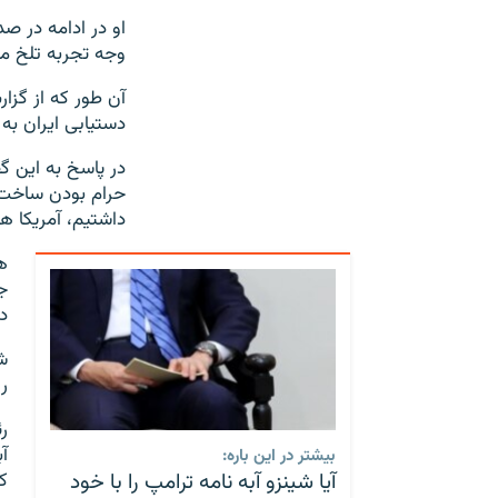
او در ادامه در ص
وجه تجربه تلخ مذا
آن طور که از گزا
دستیابی ایران به
در پاسخ به این گ
حرام بودن ساخت 
داشتیم، آمریکا ه
ه
ج
د
‌
ر
آ
بیشتر در این باره:
آیا شینزو آبه نامه ترامپ را با خود
ک