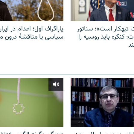
 تبهکار است»؛ سناتور
پاراگراف اول؛ اعدام در ایران
: کنگره باید روسیه را
سیاسی یا مناقشهٔ درون 
د