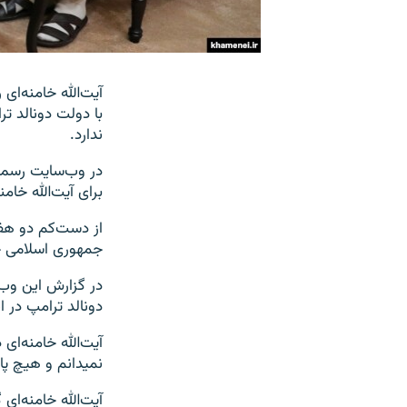
با دولت دونالد تر
ندارد.
در وب‌سایت رسمی
برای آیت‌الله خام
از دست‌کم دو هف
جمهوری اسلامی خو
در گزارش این وب‌
دونالد ترامپ در ا
آیت‌الله خامنه‌ا
نمیدانم و هیچ پا
آیت‌الله خامنه‌ای