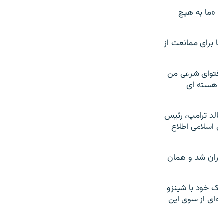
 «ما به هیچ
 برای ممانعت از
 فتوای شرعی من
 هسته ای
الد ترامپ، رئیس
 اسلامی اطلاع
هران شد و همان
ت خبری مشترک خود با شینزو
‌ای از سوی این