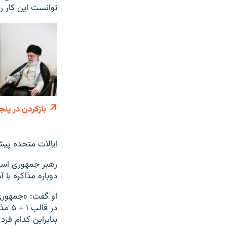
توانست این کار را
بازکردن در پنج
ایالات متحده پیشت
رهبر جمهوری اسلام
دوباره مذاکره با 
او گفت: «جمهوری
در ق
بنابراین کدام فرد