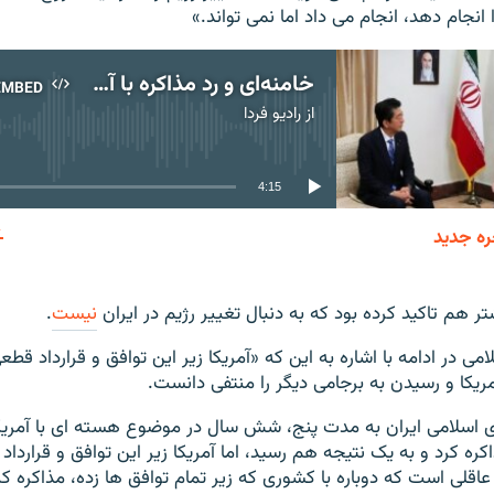
 انجام دهد، انجام می داد اما نمی تواند.»
خامنه‌ای و رد مذاکره با آمریکا
EMBED
از
رادیو فردا
No media source currently available
4:15
ره جدید
EMBED
ر هم تاکید کرده بود که به دنبال تغییر رژیم در ایران
نیست
.
ی در ادامه با اشاره به این که «آمریکا زیر این توافق و قرارداد قطعی
آمریکا و رسیدن به برجامی دیگر را منتفی دانست.
 اسلامی ایران به مدت پنج، شش سال در موضوع هسته ای با آمریکا 
الب ۱ + ۵ مذاکره کرد و به یک نتیجه هم رسید، اما آمریکا زیر این توافق و قرارد
 عاقلی است که دوباره با کشوری که زیر تمام توافق ها زده، مذاکره ک