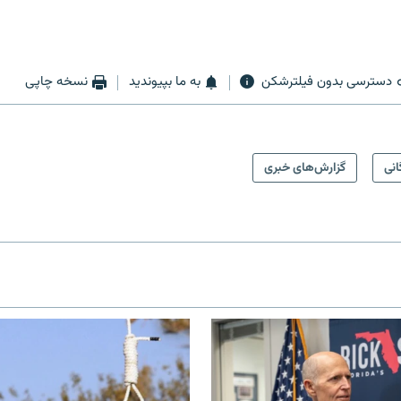
دسترسی بدون فیلترشکن
به ما بپیوندید
نسخه چاپی
انی
گزارش‌های خبری