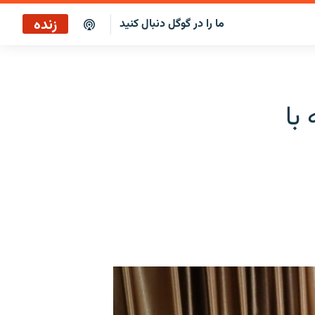
زنده
ما را در گوگل دنبال کنید
پخش آنلاین
پخش رادیویی
 با
پخش آنلاین
پخش ماهواره‌ای