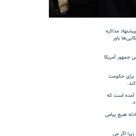
ر ژاپن، پیشنهاد مذاکره
ایی‌ها باور
 جمهور آمریکا
 برای حکومت
ند.
 آمده است که
».
دله هیچ پیامی
یرا اگر می