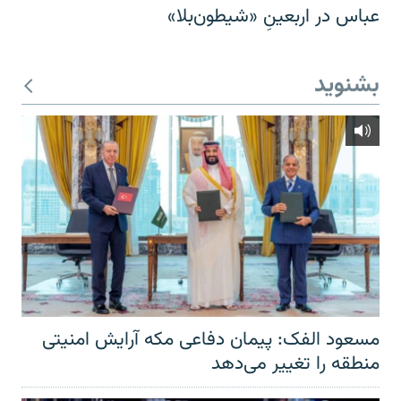
عباس در اربعینِ «شیطون‌بلا»
بشنوید
مسعود الفک: پیمان دفاعی مکه آرایش امنیتی
منطقه را تغییر می‌دهد