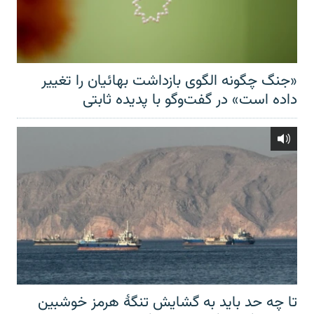
«جنگ چگونه الگوی بازداشت بهائیان را تغییر
داده است» در گفت‌وگو با پدیده ثابتی
تا چه حد باید به گشایش تنگهٔ هرمز خوشبین