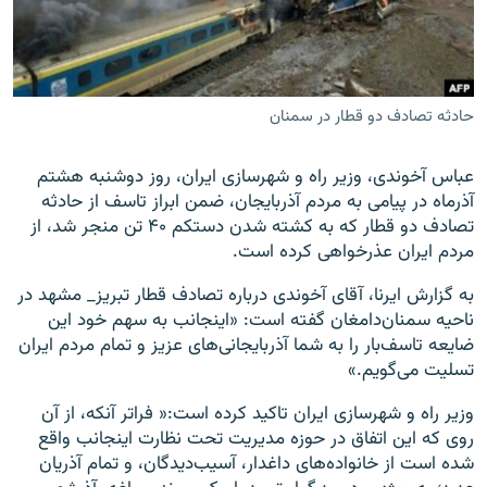
حادثه تصادف دو قطار در سمنان
زبان‌های دیگر
عباس آخوندی، وزیر راه و شهرسازی ایران، روز دوشنبه هشتم
آذرماه در پیامی به مردم آذربایجان، ضمن ابراز تاسف از حادثه
تصادف دو قطار که به کشته شدن دستکم ۴۰ تن منجر شد، از
مردم ایران عذرخواهی کرده است.
به گزارش ایرنا، آقای آخوندی درباره تصادف قطار تبریز_ مشهد در
ناحیه سمنان‌دامغان گفته است: «اینجانب به سهم خود این
ضایعه تاسف‌بار را به شما آذربایجانی‌های عزیز و تمام مردم ایران
تسلیت می‌گویم.»
وزیر راه و شهرسازی ایران تاکید کرده است:« فراتر آنکه، از آن
روی که این اتفاق در حوزه مدیریت تحت نظارت اینجانب واقع
شده است از خانواده‌های داغدار، آسیب‌دیدگان، و تمام آذریان