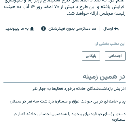
اعلام کرد که تعداد امضاهای طرح استیضاح وزیر راه و شهرسازی
افزایش یافته و این طرح با بیش از ۷۰ امضا روز ۱۴ آذر، به هیئت
رئیسه مجلس ارائه خواهد شد.
ارسال
دسترسی بدون فیلترشکن
به ما بپیوندید
این مطلب بخشی از:
اجتماعی
بایگانی
در همین زمینه
افزایش بازداشت‌شدگان حادثه برخورد قطارها به چهار نفر
پیام خامنه‌ای در پی حوادث عراق و سمنان؛ بازداشت سه نفر در سمنان
دستور رؤسای دو قوه برای برخورد با «مقصران احتمالی حادثه قطار در
سمنان»