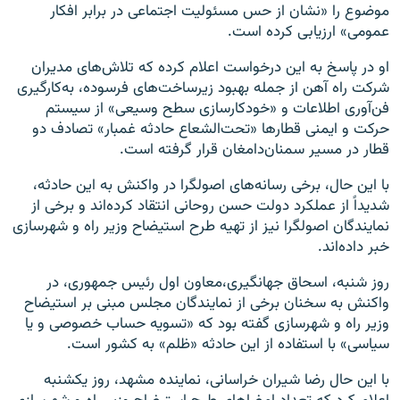
موضوع را «نشان از حس مسئولیت اجتماعی در برابر افکار
عمومی» ارزیابی کرده است.
او در پاسخ به این درخواست اعلام کرده که تلاش‌های مدیران
شرکت راه آهن از جمله بهبود زیرساخت‌های فرسوده، به‌کارگیری
فن‌آوری اطلاعات و «خودکارسازی سطح وسیعی» از سیستم
حرکت و ایمنی قطارها «تحت‌الشعاع حادثه غمبار» تصادف دو
قطار در مسیر سمنان‌دامغان قرار گرفته است.
با این حال، برخی رسانه‌های اصولگرا در واکنش به این حادثه،
شدیداً از عملکرد دولت حسن روحانی انتقاد کرده‌اند و برخی از
نمایندگان اصولگرا نیز از تهیه طرح استیضاح وزیر راه و شهرسازی
خبر داده‌اند.
روز شنبه، اسحاق جهانگیری،معاون اول رئیس جمهوری، در
واکنش به سخنان برخی از نمایندگان مجلس مبنی بر استیضاح
وزیر راه و شهرسازی گفته بود که «تسویه حساب خصوصی و یا
سیاسی» با استفاده از این حادثه «ظلم» به کشور است.
با این حال رضا شیران خراسانی، نماینده مشهد، روز یکشنبه