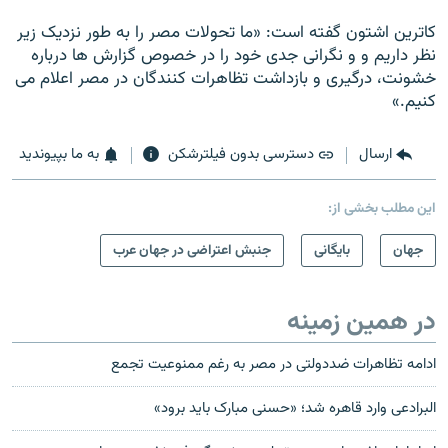
کاترين اشتون گفته است: «ما تحولات مصر را به طور نزديک زير
نظر داريم و و نگرانی جدی خود را در خصوص گزارش ها درباره
خشونت، درگيری و بازداشت تظاهرات کنندگان در مصر اعلام می
کنيم.»
ارسال
دسترسی بدون فیلترشکن
به ما بپیوندید
این مطلب بخشی از:
جهان
بایگانی
جنبش اعتراضی در جهان عرب
در همین زمینه
ادامه تظاهرات ضددولتی در مصر به رغم ممنوعیت تجمع
البرادعی وارد قاهره شد؛ «حسنی مبارک باید برود»