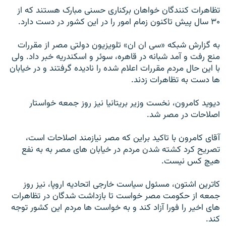
تظاهرات کنندگان خواهان برکناری حسنی مبارک هستند که از
۳۰ سال پيش تاکنون زمام امور را در اين کشور در دست دارد.
به گزارش شبکه «سی ان ان» تلويزيون دولتی مصر از مقررات
منع رفت و آمد شبانه در قاهره، سوئر و اسکندريه خبر داد. ولی
با اين حال مردم مقررات اعلام شده را ناديده گرفتند و در خيابان
ها دست به تظاهرات زدند.
ديويد کامرون، نخست وزير بريتانيا نیز روز جمعه خواستار
اصلاحات در مصر شد.
آقای کامرون با تاکيد براين که مصر نيازمند اصلاحات است،
تصريح کرد کشته شدن مردم در خيابان های مصر به به نفع
هيچ کس نيست.
کاترين اشتون، مسئول سياست خارجی اتحاديه اروپا، نيز روز
جمعه از حکومت مصر خواست تا بازداشت شدگان در تظاهرات
های اخير را فورا آزاد کند و به خواست ها مردم اين کشور توجه
کند.