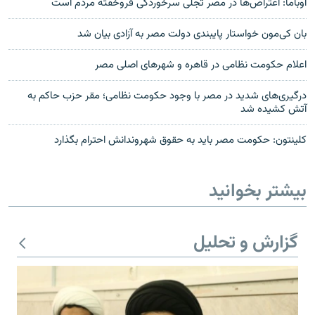
اوباما: اعتراض‌ها در مصر تجلی سرخوردگی فروخفته مردم است
بان کی‌مون خواستار پایبندی دولت مصر به آزادی بیان شد
اعلام حکومت نظامی در قاهره و شهرهای اصلی مصر
درگیری‌های شدید در مصر با وجود حکومت نظامی؛ مقر حزب حاکم به
آتش کشیده شد
کلينتون: حکومت مصر باید به حقوق شهروندانش احترام بگذارد
بیشتر بخوانید
گزارش و تحلیل