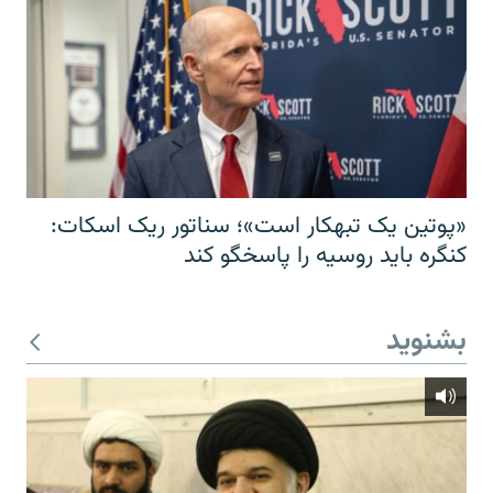
«پوتین یک تبهکار است»؛ سناتور ریک اسکات:
کنگره باید روسیه را پاسخگو کند
بشنوید