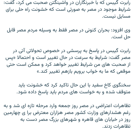
رابرت گيبس که با خبرنگاران در واشينگتن صحبت می کرد، گفت:
شرايط موجود در مصر به صورتی است که خشونت راه حلی برای
مسايل نيست.
وی افزود: بحران کنونی در مصر فقط به وسيله مردم مصر قابل
حل است.
رابرت گيبس در پاسخ به پرسشی در خصوص تحولاتی آتی در
مصر گفت: شرايط به سرعت در حال تغيير است و احتمالا «پس
از صحبت های من شرايط تغيير خواهد کرد و ممکن است حتی
موقعی که ما به خواب برويم بازهم تغيير کند.»
سخنگوی کاخ سفيد با اين حال تاکيد کرد که خشونت بايد
متوقف شده و به خواست های مردم بايد پاسخ داده شود.
تظاهرات اعتراضی در مصر روز جمعه وارد مرحله تازه ای شد و به
رغم هشدارهای وزارت کشور مصر هزاران معترض برا ی چهارمين
روز در خيابان های قاهره و شهرهای بزرگ مصر دست به
تظاهرات زدند.