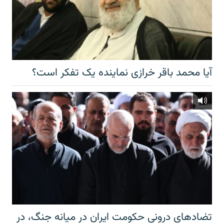
آیا محمد باقر خرازی نماینده یک تفکر است؟
تضادهای درونی حکومت ایران در میانه جنگ، در