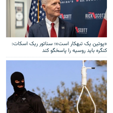
«پوتین یک تبهکار است»؛ سناتور ریک اسکات:
کنگره باید روسیه را پاسخگو کند