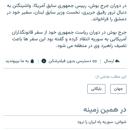
در دوران جرج بوش، رييس جمهوری سابق آمريکا، واشينگتن به
دنبال ترور رفيق حريری، نخست وزير سابق لبنان، سفير خود در
دمشق را فراخواند.
جرج بوش در دوران ریاست جمهوری خود از سفر قانونگذاران
آمريکايی به سوريه انتقاد کرده و گفته بود اين سفر ها باعث
تضيف راهبرد وی در منطقه می شود.
ارسال
دسترسی بدون فیلترشکن
به ما بپیوندید
این مطلب بخشی از:
جهان
بایگانی
در همین زمینه
شولتی: سوریه راه ایران را نرود