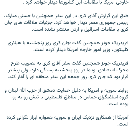
خارجی آمريکا با مقامات اين کشورها ديدار خواهد کرد .
طبق اين گزارش آقای کری در اين سفر همچنين با حسنی مبارک،
رييس جمهوری مصر ديدار خواهد کرد. جزئيات ملاقات های جان
کری با مقامات اسرائيل و اردن منتشر نشده است.
فريدريک جونز همچنين گفت:جان کری روز پنجشنبه با هيلاری
کلينتون، وزير امور خارجه امريکا ديدار کرده است.
فريدريک جونز همچنین گفت سفر آقای کری به تصويب طرح
محرک اقتصادی اوباما در روز پنجشنبه بستگی دارد. ولی پيشتر
قرار بود که جان کری روز جمعه اين سفر منطقه ای را آغاز کند.
روابط سوريه و امريکا به دليل حمايت دمشق از حزب الله لبنان و
گروه اسلامگرای حماس در مناطق فلسطينی با تنش رو به رو
بوده است.
آمريکا از همکاری نزديک ايران و سوريه همواره ابراز نگرانی کرده
است.