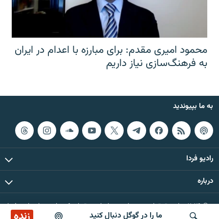
محمود امیری مقدم: برای مبارزه با اعدام در ایران
به فرهنگ‌سازی نیاز داریم
به ما بپیوندید
رادیو فردا
درباره
© ۲۰۲۶ تمام حقوق این وب‌سایت، بر اساس مقررات کپی‌رایت، برای رادیو فردا
زنده
ما را در گوگل دنبال کنید
محفوظ است.