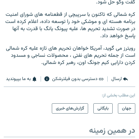
گفت وگو حل شود.
کره شمالی که تاکنون با سرپیچی از قطعنامه های شورای امنیت
برنامه هسته ای و موشکی خود را توسعه داده، اعلام کرده است
در صورت تشدید تحریم ها، علیه پیونگ یانگ با قدرت به آنها
پاسخ خواهد داد.
رویترز می گوید، آمریکا خواهان تحریم های تازه علیه کره شمالی
است از جمله تحریم های نفتی ، محصولات نساجی و مسدود
کردن دارایی کیم جونگ اون، رهبر کره شمالی.
ارسال
دسترسی بدون فیلترشکن
به ما بپیوندید
این مطلب بخشی از:
جهان
بایگانی
گزارش‌های خبری
در همین زمینه