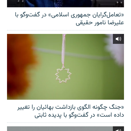
«تعامل‌گرایان جمهوری اسلامی» در گفت‌وگو با
علیرضا نامور حقیقی
«جنگ چگونه الگوی بازداشت بهائیان را تغییر
داده است» در گفت‌وگو با پدیده ثابتی