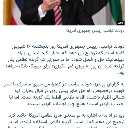
دونالد ترامپ، رییس جمهوری آمریکا
زبان‌های دیگر
دونالد ترامپ، رییس جمهوری آمریکا روز پنجشنبه ۱۶ شهریور
گفته است که ترجیح می دهد که بحران کره شمالی از راه
دیپلماتیک حل و فصل شود، اما در صورتی که گزینه نظامی بکار
گرفته شود آن روز، « روزی غم انگیزی» برای پیونگ یانگ خواهد
بود.
به گزارش رویترز، دونالد ترامپ در کنفرانس خبری مشترک با امیر
کویت درخصوص راه حل های پیش روی در قبال بحران کره
شمالی اظهار داشت: اقدام نظامی قطعا یک گزینه است. اما آیا
اجتناب ناپذیر است؟ هیچ چیز اجتناب ناپذیر نیست.
وی در ادامه با اشاره به توانمندی های نظامی آمریکا، تاکید کرد:
ترجیح می دهم که از مسیر گزینه نظامی استفاده نشود، اما در