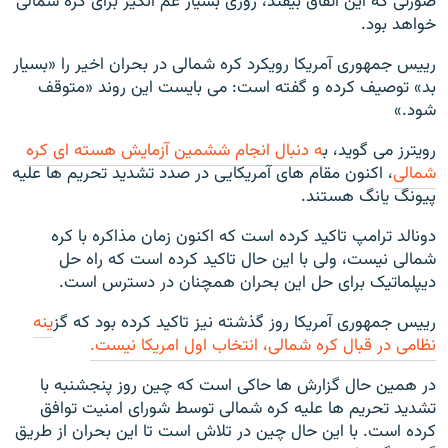
صورتی که این اتفاق بیفتد، روزی بسیار غم انگیز برای کره شمالی
خواهد بود.
رییس جمهوری آمریکا رویکرد کره شمالی در بحران اخیر را «بسیار
بد» توصیف کرده و گفته است: می بایست این روند «متوقف
شود.»
رویترز می گوید، ب
ه دنبال انجام ششمین آزمایش هسته ای کره
شمالی
، اکنون مقام های آمریکایی در صدد تشدید تحریم ها علیه
پیونگ یانگ هستند.
دونالد ترامپ تاکید کرده است که اکنون زمان مذاکره با کره
شمالی نیست، ولی با این حال تاکید کرده است که راه حل
دیپلماتیک برای حل این بحران همچنان در دسترس است.
رییس جمهوری آمریکا روز گذشته نیز تاکید کرده بود که گز
ینه
نظامی در قبال کره شمالی، انتخاب اول امریکا نیست.
در همین حال گزارش ها حاکی است که چین روز پنجشنبه با
تشدید تحریم ها علیه کره شمالی توسط شورای امنیت توافق
کرده است. با این حال چین در تلاش است تا این بحران از طریق