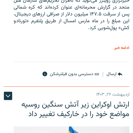
خبرگزاری رویترز می‌گوید که ناظران تحریم‌های سازمان ملل
متحد در گزارش محرمانه‌ای عنوان کرده‌اند که کره شمالی
پس از سرقت ۱۴۷.۵ میلیون دلار از صرافی ارزهای دیجیتال،
این مبلغ را در ماه مارس امسال از طریق پلتفرم «تورنادو
کش» پول‌شویی کرد.
ادامه خبر
ارسال
دسترسی بدون فیلترشکن
اردیبهشت ۲۶, ۱۴۰۳
ارتش اوکراین زیر آتش سنگین روسیه
مواضع خود را در خارکیف تغییر داد