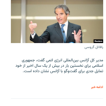
رافائل گروسی
مدیر کل آژانس بین‌المللی انرژی اتمی گفت، جمهوری
اسلامی برای نخستین بار در بیش از یک سال اخیر از خود
تمایل جدی برای گفت‌وگو با آژانس نشان داده است.
ادامه خبر