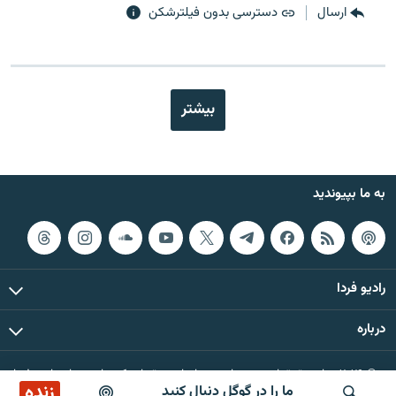
ارسال
دسترسی بدون فیلترشکن
بیشتر
به ما بپیوندید
رادیو فردا
درباره
© ۲۰۲۶ تمام حقوق این وب‌سایت، بر اساس مقررات کپی‌رایت، برای رادیو فردا
زنده
ما را در گوگل دنبال کنید
محفوظ است.