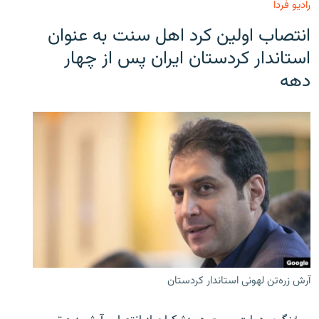
رادیو فردا
انتصاب اولین کرد اهل سنت به عنوان
استاندار کردستان ایران پس از چهار
دهه
آرش زره‌تن لهونی استاندار کردستان