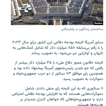
زبان‌های دیگر
ساختمان پنتاگون در واشینگتن
سنای آمریکا لایحه بودجه دفاعی این کشور برای سال ۲۰۲۳
را با رقم بی‌سابقه ۸۵۸ میلیارد دلار که شامل کمک‌هایی به
تایوان و اوکراین نیز می‌شود، به تصویب رساند.
لایحه «قانون مجوز دفاع ملی» با ۴۵ میلیارد دلار بیشتر از
رقمی که جو بایدن رئیس‌جمهور آمریکا پیشنهاد داده بود و
همچنین رای موافق ۸۳ سناتور از دو حزب جمهوری‌خواه و
دموکرات به تصویب رسید.
۱۱ سناتوری که به این لایحه رای منفی دادند، شامل
دموکرات‌هایی هستند که به افزایش بودجه نظامی اعتراض
دارند یا جمهوری‌خواهانی که خواهان کنترل شدیدتر بر
هزینه‌ها هستند.