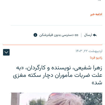
ادامه خبر
ارسال
دسترسی بدون فیلترشکن
اردیبهشت ۲۲, ۱۴۰۳
رادیو فردا
زهرا شفیعی، نویسنده و کارگردان، «به
علت ضربات مأموران دچار سکته مغزی
شد»