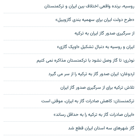
روسيه، برنده واقعی اختلاف بين ايران و ترکمنستان
«طرح دولت ایران برای سهميه بندی گازوييل»
از سرگیری صدور گاز ایران به ترکیه
ایران و روسیه به دنبال تشکیل «اوپک گازی»
نوذری: تا گاز وصل نشود با ترکمنستان مذاکره نمی کنيم
اردوغان: ايران صدور گاز به ترکيه را از سر می گيرد
تلاش ترکيه برای از سرگيری صدور گاز ايران
ترکمنستان: کاهش صادرات گاز به ایران، موقتی است
«ایران صادرات گاز به ترکیه را به حداقل رساند»
گاز شهرهای سه استان ايران قطع شد