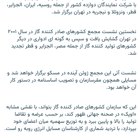
با شرکت نمايندگان دوازده کشور از جمله روسيه، ايران، الجزاير،
قطر، ونزوئلا و نيجريه در تهران برگزار شد.
نخستين نشست مجمع کشورهای صادر کننده گاز در سال ۲۰۰۱
در تهران گشايش يافت و سپس به گونه ای ادواری در ديگر
کشورهای توليد کننده گاز از جمله مصر، الجزاير و قطر تجديد
شد.
نشست آتی اين مجمع ژوئن آينده در مسکو برگزار خواهد شد و
مسايلی همچون مقرسازمان و تصويب اساسنامه در دستور کار
آن خواهد بود.
اين که سازمان کشورهای صادر کننده گاز بتواند، با نقشی مشابه
«اوپک» در صحنه جهانی ظهور کند، بر حسب عرضه و تقاضا
توليد را بالا و پايين ببرد و به توزيع سهميه ميان اعضای خود
بپردازد، با ترديد شماری از کارشناسان مسايل انرژی روبه رو است.