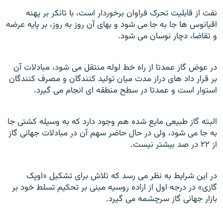
نفت از قابليت تحرک فراوان برخوردار است، با تانکر بر پهنه
اقيانوس ها جا به جا می شود و بهای آن روز به روز، بر پايه عرضه
و تقاضا، دچار نوسان می شود.
در عوض گاز عمدتا از راه خط لوله منتقل می شود، مبادلات آن
بر قرار داد های دراز مدت ميان توليد کنندگان و مصرف کنندگان
استوار است و عمدتا در سطح منطقه ای انجام می گيرد.
البته گاز طبيعی مايع شده هم وجود دارد که به وسيله کشتی جا
به جا می شود، ولی در حال حاضر سهم آن در مبادلات جهانی گاز
از ۲۲ در صد بيشتر نيست.
در اين شرايط به نظر می رسد که تلاش برای تشکيل «اوپک
گازی» در درجه اول از اراده روسيه مبنی بر تحکيم تسلط خود بر
بازار جهانی گاز سرچشمه می گيرد.