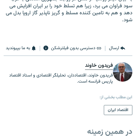
سود فراوان می برد، زيرا هم تسلط خود را بر ايران افزايش می
دهد و هم به تامين کننده مسلط و گريز ناپذير گاز اروپا بدل می
شود.
ارسال
دسترسی بدون فیلترشکن
به ما بپیوندید
فریدون خاوند
فریدون خاوند، اقتصاددان، تحلیلگر اقتصادی و استاد اقتصاد
پاریس فرانسه است.
این مطلب بخشی از:
اقتصاد ایران
در همین زمینه