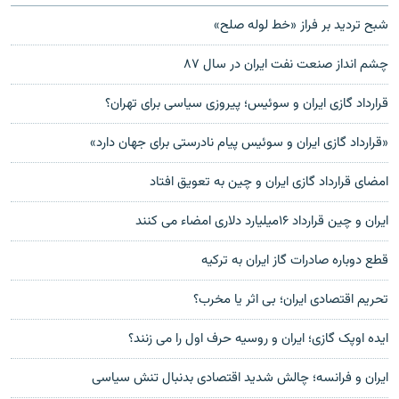
شبح ترديد بر فراز «خط لوله صلح»
چشم انداز صنعت نفت ايران در سال ۸۷
قرارداد گازی ايران و سوئيس؛ پيروزی سياسی برای تهران؟
«قرارداد گازی ایران و سوئیس پیام نادرستی برای جهان دارد»
امضای قرارداد گازی ايران و چين به تعويق افتاد
ایران و چین قرارداد ۱۶ميليارد دلاری امضاء می کنند
قطع دوباره صادرات گاز ایران به ترکیه
تحريم اقتصادی ايران؛ بی اثر يا مخرب؟
ایده اوپک گازی؛ ایران و روسیه حرف اول را می زنند؟
ايران و فرانسه؛ چالش شدید اقتصادی بدنبال تنش سياسی