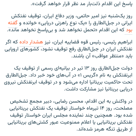
پاسخ این اقدام ذلت‌بار مد نظر قرار خواهد گرفت».
روز یک‌شنبه نیز امیر حاتمی، وزیر دفاع ایران، توقیف نفتکش
ایرانی در جبل‌الطارق را «یک نوع راهزنی دریایی» خوانده و
گفته
بود
که این اقدام «تحمل نخواهد شد و بی‌پاسخ نخواهد ماند».
ابراهیم رئیسی، رئیس قوه قضاییه ایران، نیز
هشدار داده
که اگر
نفتکش ایران در جبل‌الطارق رفع توقیف نشود، کشورهای اروپایی
باید «منتظر عواقب» آن باشند.
دولت جبل‌الطارق روز ۱۳ تیر در بیانیه‌ای رسمی از توقیف یک
ابرنفتکش به نام «گریس ۱» در آب‌های خود خبر داد. جبل‌الطارق
تحت حاکمیت بریتانیا اداره می‌شود و در توقیف ابرنفتکش نیروی
دریایی بریتانیا نیز مشارکت داشت.
در واکنش به این اقدام، محسن رضایی، دبیر مجمع تشخیص
مصلحت، روز ۱۴ تیرماه خواستار توقیف یک نفتکش بریتانیایی
شده بود. همچنین چند نماینده مجلس ایران خواستار توقیف
نفتکش بریتانیایی یا اعلام ممنوعیت عبور کشتی‌های بریتانیایی
از طریق تنگه هرمز شده‌اند.