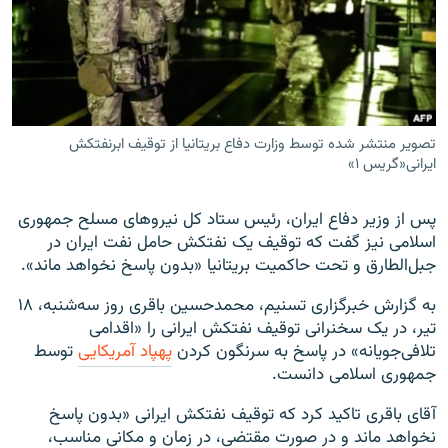
زبان‌های دیگر
تصویر منتشر شده توسط وزارت دفاع بریتانیا از توقیف ابرنفتکش
ایرانی«گریس ۱»
پس از وزیر دفاع ایران، رئیس ستاد کل نیروهای مسلح جمهوری
اسلامی نیز گفت که توقیف یک نفتکش حامل نفت ایران در
جبل‌الطارق و تحت حاکمیت بریتانیا «بدون پاسخ نخواهد ماند».
به گزارش خبرگزاری تسنیم، محمدحسین باقری روز سه‌شنبه، ۱۸
تیر، در یک سخنرانی توقیف نفتکش ایرانی را «اقدامی
تلافی‌جویانه» در پاسخ به سرنگون کردن
پهپاد آمریکایی
توسط
جمهوری اسلامی دانست.
آقای باقری تاکید کرد که توقیف نفتکش ایرانی «بدون پاسخ
نخواهد ماند و در صورت مقتضی، در زمان و مکانی مناسب،