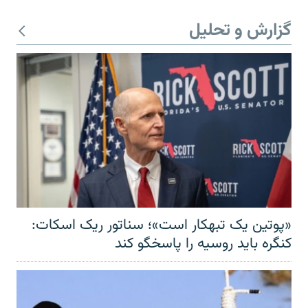
گزارش و تحلیل
«پوتین یک تبهکار است»؛ سناتور ریک اسکات:
کنگره باید روسیه را پاسخگو کند