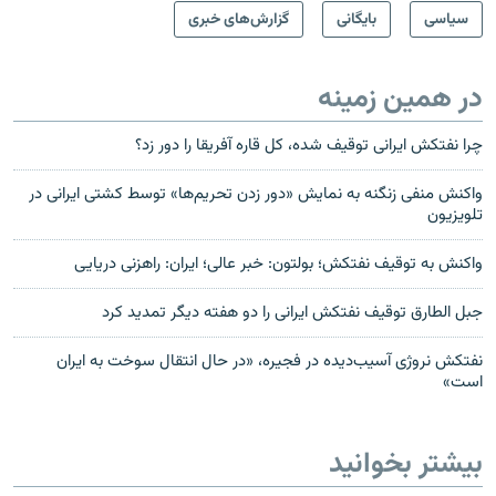
سیاسی
بایگانی
گزارش‌های خبری
در همین زمینه
چرا نفتکش ایرانی توقیف شده، کل قاره آفریقا را دور زد؟
واکنش منفی زنگنه به نمایش «دور زدن تحریم‌ها» توسط کشتی ایرانی در
تلویزیون
واکنش به توقیف نفتکش؛ بولتون: خبر عالی؛ ایران: راهزنی دریایی
جبل الطارق توقیف نفتکش ایرانی را دو هفته دیگر تمدید کرد
نفتکش نروژی آسیب‌دیده در فجیره، «در حال انتقال سوخت به ایران
است»
بیشتر بخوانید