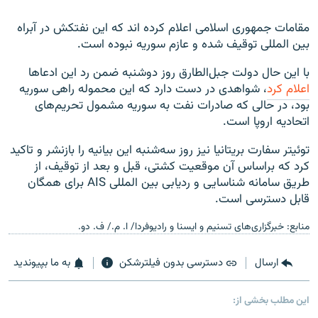
مقامات جمهوری اسلامی اعلام کرده اند که این نفتکش در آبراه
بین المللی توقیف شده و عازم سوریه نبوده است.
با این حال دولت جبل‌الطارق روز دوشنبه ضمن رد این ادعاها
اعلام کرد
، شواهدی در دست دارد که این محموله راهی سوریه
بود، در حالی که صادرات نفت به سوریه مشمول تحریم‌های
اتحادیه اروپا است.
توئیتر سفارت بریتانیا نیز روز سه‌شنبه این بیانیه را بازنشر و تاکید
کرد که براساس آن موقعیت کشتی، قبل و بعد از توقیف، از
طریق سامانه شناسایی و ردیابی بین المللی AIS برای همگان
قابل دسترسی است.
منابع: خبرگزاری‌های تسنیم و ایسنا و رادیوفردا/ ا. م./ ف. دو.
ارسال
دسترسی بدون فیلترشکن
به ما بپیوندید
این مطلب بخشی از: