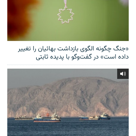
«جنگ چگونه الگوی بازداشت بهائیان را تغییر
داده است» در گفت‌وگو با پدیده ثابتی