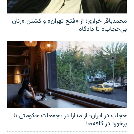
محمدباقر خرازی؛ از «فتح تهران» و کشتن «زنان
بی‌حجاب» تا دادگاه
حجاب در ایران؛ از مدارا در تجمعات حکومتی تا
برخورد در کافه‌ها