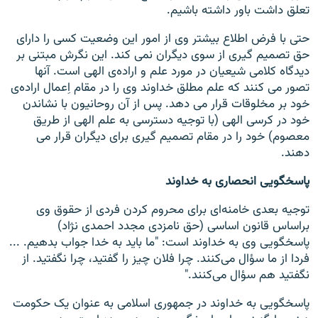
تعلق داشت باور داشته باشیم.
حتی با فرض اطلاع بیشتر وی از امور این وضعیت کسی را دارای
حق تصمیم گیری از سوی دیگران نمی کند. این نگرش مبتنی بر
دیدگاه کلامی شیعیان در مورد علم و اراده‌ی الهی است. آنها
تصور می کنند که علم مطلق خداوند وی را در مقام اِعمال اراده‌ی
خود بر مخلوقات قرار می دهد. پس از آن روحانیون با نشاندن
خود در کرسی الهی (با توجیه دسترسی به علم الهی از طریق
معصوم) خود را در مقام تصمیم گیری برای دیگران قرار می
دهند.
پاسخگویی انحصاری به خداوند
توجیه بعدی خامنه‌ای برای محروم کردن فردی از حقوق وی
براساس قانون اساسی (حق نامزدی مجدد احمدی نژاد)
پاسخگویی وی به خداوند است: "ما باید به خدا جواب بدهیم. ...
فردا از ما سؤال می‌کنند. چرا فلان چیز را گفتید، چرا نگفتید. از
نگفتید هم سؤال می‌کنند."
پاسخگویی به خداوند در جمهوری اسلامی به عنوان یک حکومت