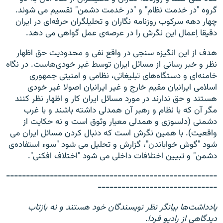
گروه "در خدمت نظام" و "در خدمت دشمن" تقسیم می شوند.
چهار دهه سرکوب روزنامه نگاران و تحلیلگران حرفه‌ای در ایران
دقیقا اِعمال این نگرش را در عرصه‌ی عمل گواهی می دهد.
هدف از این انگیزه سنجی در واقع نفی و محدودیت حق اظهار
نظر و خبر رسانی از مسائل ایران توسط غیر خودی‌هاست. در نگاه
خامنه‌ای و دستگاه‌های تبلیغاتی، نظامی و امنیتی جمهوری
اسلامی ایرانیان مقیم خارج و غیر ایرانیان اصولا غیر خودی
هستند و حق ندارند در مورد مسائل ایران کار و اظهار نظر کنند
مگر آن که با نظام و رهبر آن همدلی داشته باشند و با غرب
دشمنی (دلسوزی و همدلی معیار وثوق است و نه حکایت از
واقعیت). با همین نگرش است که دنبال کردن مسائل ایران می
شود "گوش خواباندن"، گزارش و تحلیل می شود "سوء استفاده‌ی
دشمن" و تبیین اختلافات داخلی می شود "اختلاف افکنی".
-----------------------------------------------------
------------------------------
یادداشت‌ها بیانگر نظر نویسندگان خود هستند و نه بازتاب
دیدگاهی از رادیو فردا.