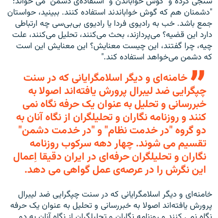
سنجی کرده و "گوش خواباندن و "استفاده‌ی دشمن" می خواند:
"دشمنان هم که گوش خواباندند استفاده کنند. ببینید، حواستان
جمع باشد. خب به رادیوی فردا یا رادیو‌ی بی‌بی‌سی چه ارتباطی
دارد این قضیه؟ می‌پردازند، بحث می‌کنند، تحلیل می‌کنند، علت
چیه، چرا گفتند، این چیست معنایش؟ این معنایش این است
که دشمن می‌خواهد استفاده کند."
خامنه‌ای و دیگر اسلامگرایانی که در سنت
چپگرایی ضد لیبرال پرورش یافته‌اند اصولا به
خبررسانی و تحلیل به عنوان یک حرفه نگاه نمی
کنند و روزنامه نگاران و تحلیلگران از نگاه آنان به
دو گروه "در خدمت نظام" و "در خدمت دشمن"
تقسیم می شوند. چهار دهه سرکوب روزنامه
نگاران و تحلیلگران حرفه‌ای در ایران دقیقا اِعمال
این نگرش را در عرصه‌ی عمل گواهی می دهد.
خامنه‌ای و دیگر اسلامگرایانی که در سنت چپگرایی ضد لیبرال
پرورش یافته‌اند اصولا به خبررسانی و تحلیل به عنوان یک حرفه
نگاه نمی کنند و روزنامه نگاران و تحلیلگران از نگاه آنان به دو