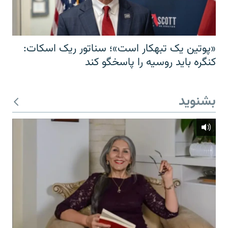
«پوتین یک تبهکار است»؛ سناتور ریک اسکات:
کنگره باید روسیه را پاسخگو کند
بشنوید