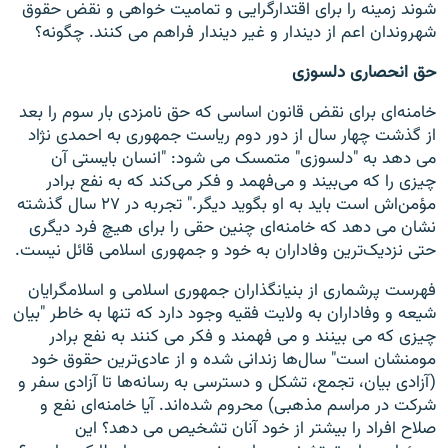
شوند زمینه را برای اقتدارگرایی و تمامیت خواهی و نقض حقوق
شهروندان اعم از دیندار و غیر دیندار فراهم می کنند. چگونه؟
حق انحصاری دلسوزی
خامنه‌ای برای نقض قانون اساسی که حق نامزدی بار سوم را بعد
از گذشت چهار سال از دور دوم ریاست جمهوری به احمدی نژاد
می دهد به "دلسوزی" متمسک می شود: "انسان بایستی آن
چیزی را که می‌‌بیند و می‌‌فهمد و فکر می‌کند که به نفع برادر
مؤمن‌اش است باید به او بگوید دیگر." تجربه در ۲۷ سال گذشته
نشان می دهد که خامنه‌ای چنین حقی را برای هیچ فرد دیگری
حتی نزدیک‌ترین وفاداران به خود و جمهوری اسلامی قائل نیست.
فهرست پرشماری از بنیانگذاران جمهوری اسلامی و اسلامگرایان
شیعه و وفاداران به ولایت فقیه وجود دارد که تنها به خاطر "بیان
چیزی که می بینند و می فهمند و فکر می کنند به نفع برادر
مومنشان است" سال‌ها زندانی شده‌ و از عادی‌ترین حقوق خود
(آزادی بیان، تجمع، تشکل و دسترسی به رسانه‌ها تا آزادی سفر و
شرکت در مراسم مذهبی) محروم شده‌اند. آیا خامنه‌ای نفع و
صلاح افراد را بیشتر از خود آنان تشخیص می دهد؟ این