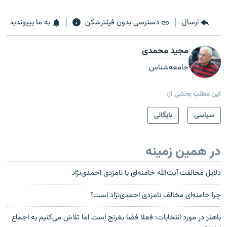
ارسال
دسترسی بدون فیلترشکن
به ما بپیوندید
مجید محمدی
جامعه‌شناس
این مطلب بخشی از:
سیاسی
بایگانی
در همین زمینه
دلایل مخالفت آیت‌الله خامنه‌ای با نامزدی احمدی‌نژاد
چرا خامنه‌ای مخالف نامزدی احمدی‌نژاد است؟
باهنر در مورد انتخابات: فعلا فضا بغرنج است اما تلاش می‌کنیم به اجماع