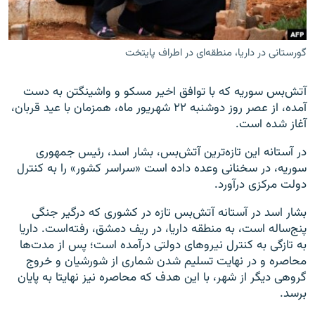
گورستانی در داریا، منطقه‌ای در اطراف پایتخت
زبان‌های دیگر
آتش‌بس سوریه که با توافق اخیر مسکو و واشینگتن به دست
آمده، از عصر روز دوشنبه ۲۲ شهریور ماه، همزمان با عید قربان،
آغاز شده است.
در آستانه این تازه‌ترین آتش‌بس، بشار اسد، رئیس جمهوری
سوریه، در سخنانی وعده داده است «سراسر کشور» را به کنترل
دولت مرکزی درآورد.
بشار اسد در آستانه آتش‌بس تازه در کشوری که درگیر جنگی
پنج‌ساله است، به منطقه داریا، در ریف دمشق، رفته‌است. داریا
به تازگی به کنترل نیروهای دولتی درآمده است؛ پس از مدت‌ها
محاصره و در نهایت تسلیم شدن شماری از شورشیان و خروج
گروهی دیگر از شهر، با این هدف که محاصره نیز نهایتا به پایان
برسد.