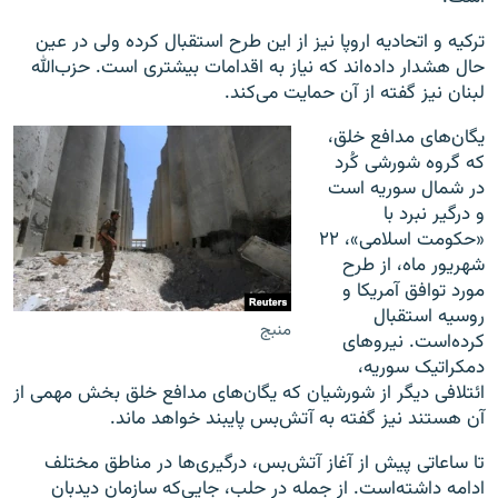
ترکیه و اتحادیه اروپا نیز از این طرح استقبال کرده ولی در عین
حال هشدار داده‌اند که نیاز به اقدامات بیشتری است. حزب‌الله
لبنان نیز گفته از آن حمایت می‌کند.
یگان‌های مدافع خلق،
که گروه شورشی کُرد
در شمال سوریه است
و درگیر نبرد با
«حکومت اسلامی»، ۲۲
شهریور ماه، از طرح
مورد توافق آمریکا و
روسیه استقبال
منبج
کرده‌است. نیروهای
دمکراتیک سوریه،
ائتلافی دیگر از شورشیان که یگان‌های مدافع خلق بخش مهمی از
آن هستند نیز گفته به آتش‌بس پایبند خواهد ماند.
تا ساعاتی پیش از آغاز آتش‌بس، درگیری‌ها در مناطق مختلف
ادامه داشته‌است. از جمله در حلب، جایی‌که سازمان دیدبان