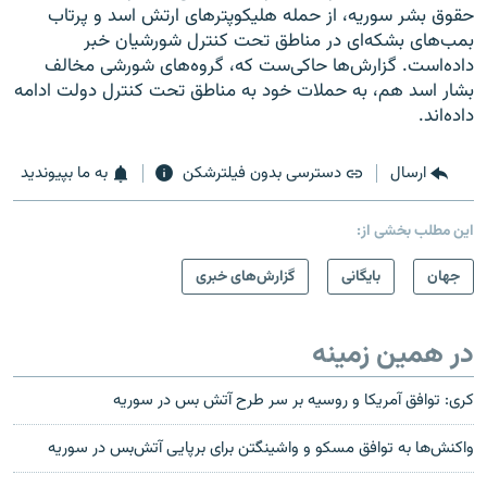
حقوق بشر سوریه، از حمله هلیکوپترهای ارتش اسد و پرتاب
بمب‌های بشکه‌ای در مناطق تحت کنترل شورشیان خبر
داده‌است. گزارش‌ها حاکی‌ست که، گروه‌های شورشی مخالف
بشار اسد هم، به حملات خود به مناطق تحت کنترل دولت ادامه
داده‌اند.
ارسال
دسترسی بدون فیلترشکن
به ما بپیوندید
این مطلب بخشی از:
جهان
بایگانی
گزارش‌های خبری
در همین زمینه
کری: توافق آمریکا و روسیه بر سر طرح آتش بس در سوریه
واکنش‌ها به توافق مسکو و واشینگتن برای برپایی آتش‌بس در سوریه