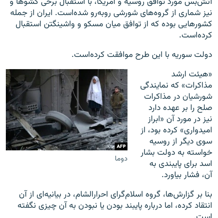
آتش‌بس مورد توافق روسیه و آمریکا، با استقبال برخی کشوها و
نیز شماری از گروه‌های شورشی روبه‌رو شده‌است. ایران از جمله
کشورهایی بوده که از توافق میان مسکو و واشینگتن استقبال
کرده‌است.
دولت سوریه با این طرح موافقت کرده‌است.
«هیئت ارشد
مذاکرات» که نمایندگی
شورشیان در مذاکرات
صلح را بر عهده دارد
نیز در مورد آن «ابراز
امیدواری» کرده‌ بود، از
سوی دیگر از روسیه
خواسته به دولت بشار
دوما
اسد برای پایبندی به
آن، فشار بیاورد.
بنا بر گزارش‌ها، گروه اسلام‌گرای احرارالشام، در بیانیه‌ای از آن
انتقاد کرده، اما درباره پایبند بودن یا نبودن به آن چیزی نگفته
است.