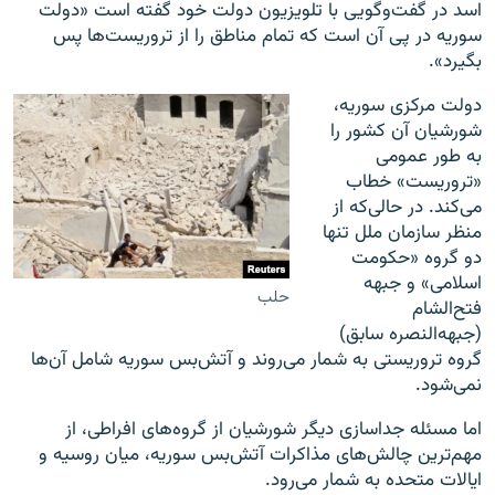
اسد در گفت‌وگویی با تلویزیون دولت خود گفته است «دولت
سوریه در پی آن است که تمام مناطق را از تروریست‌ها پس
بگیرد».
دولت مرکزی سوریه،
شورشیان آن کشور را
به طور عمومی
«تروریست» خطاب
می‌کند. در حالی‌که از
منظر سازمان ملل تنها
دو گروه «حکومت
اسلامی» و جبهه
حلب
فتح‌الشام
(جبهه‌النصره سابق)
گروه تروریستی به شمار می‌روند و آتش‌بس سوریه شامل آن‌ها
نمی‌شود.
اما مسئله جداسازی دیگر شورشیان از گروه‌های افراطی، از
مهم‌ترین چالش‌های مذاکرات آتش‌بس سوریه، میان روسیه و
ایالات متحده به شمار می‌رود.