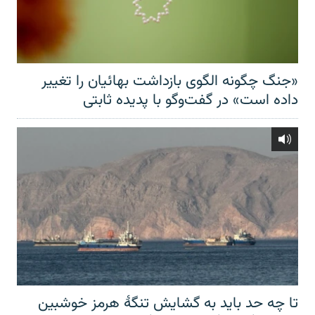
«جنگ چگونه الگوی بازداشت بهائیان را تغییر
داده است» در گفت‌وگو با پدیده ثابتی
تا چه حد باید به گشایش تنگهٔ هرمز خوشبین