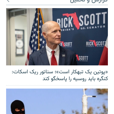
«پوتین یک تبهکار است»؛ سناتور ریک اسکات:
کنگره باید روسیه را پاسخگو کند