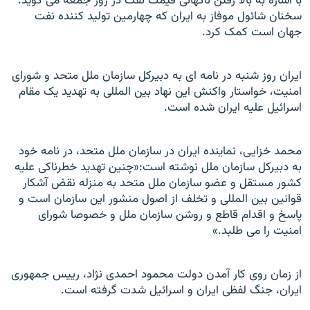
با اشاره به بالا رفتن ناگهانی قيمت نفت در روز جمعه می گويد:
سخنان شائول موفاز به ايران که چهارمين توليد کننده نفت
جهان است کمک کرد.
ايران روز شنبه در نامه ای به دبيرکل سازمان ملل متحد و شورای
امنيت، خواستار واکنش اين نهاد بين المللی به تهديد يک مقام
اسرائيل عليه ايران شده است.
محمد خزایی، نماينده ايران در سازمان ملل متحد، در نامه خود
به دبيرکل سازمان ملل نوشته است:«چنين تهديد خطرناکی عليه
کشور مستقل و عضو سازمان ملل متحد به منزله نقض آشکار
قوانين بين المللی و تخلف از اصول منشور اين سازمان است و
پاسخ و اقدام قاطع و روشن سازمان ملل و خصوصا شورای
امنيت را می طلبد.»
از زمان روی کار آمدن دولت محمود احمدی نژاد، رييس جمهوری
ايران، جنگ لفظی ايران و اسرائيل شدت گرفته است.