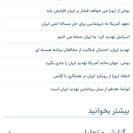
بوش از اروپا می خواهد فشار بر ایران افزایش یابد
تعهد آمريکا به ديپلماسی برای حل مساله اتمی ايران
اسرائیل تهدید کرد: به ایران حمله می کنیم
تهدید ایران: احتمال شکایت از مخالفان برنامه هسته ای
بوش: جهان مانند آمریکا تهدید ایران را جدی بگیرد
انتقاد اروپا از رویکرد ایران در همکاری با آژانس
اوباما: هدفم از ميان برداشتن تهديد ايران است
بیشتر بخوانید
گزارش و تحلیل