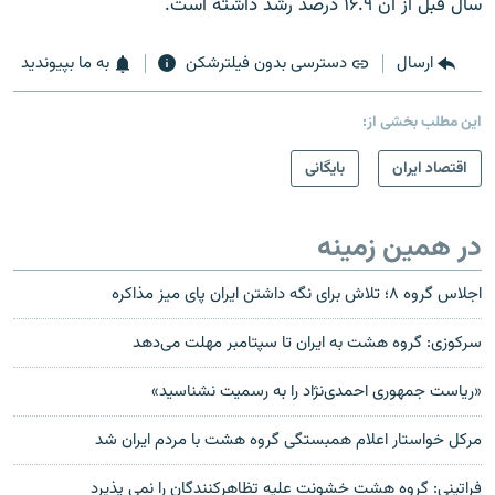
سال قبل از آن ۱۶.۹ درصد رشد داشته است.
ارسال
دسترسی بدون فیلترشکن
به ما بپیوندید
این مطلب بخشی از:
اقتصاد ایران
بایگانی
در همین زمینه
اجلاس گروه ۸؛ تلاش برای نگه داشتن ایران پای میز مذاکره
سرکوزی: گروه هشت به ایران تا سپتامبر مهلت می‌دهد
«ریاست جمهوری احمدی‌نژاد را به رسمیت نشناسید»
مرکل خواستار اعلام همبستگی گروه هشت با مردم ایران شد
فراتینی: گروه هشت خشونت علیه تظاهرکنندگان را نمی پذیرد