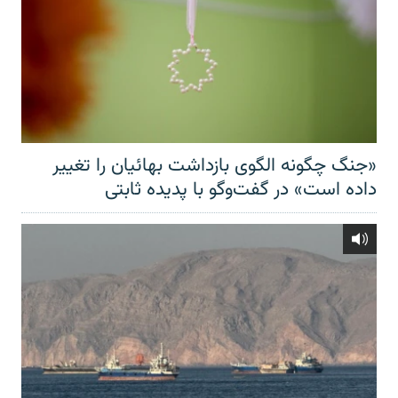
«جنگ چگونه الگوی بازداشت بهائیان را تغییر
داده است» در گفت‌وگو با پدیده ثابتی