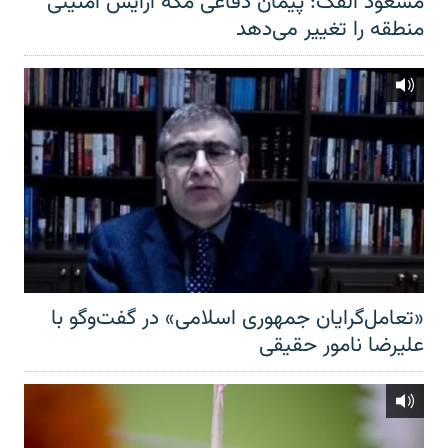
مسعود الفک: پیمان دفاعی مکه آرایش امنیتی
منطقه را تغییر می‌دهد
«تعامل‌گرایان جمهوری اسلامی» در گفت‌وگو با
علیرضا نامور حقیقی