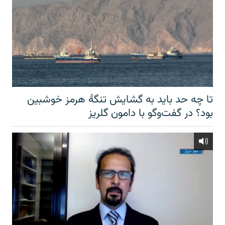
تا چه حد باید به گشایش تنگهٔ هرمز خوشبین
بود؟ در گفت‌وگو با دامون گلریز