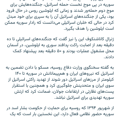
سوریه در پی موج نخست حمله اسرائیل، جنگنده‌هایش برای
موج دوم حمله‌ور شدند و زمانی که ایلوشین روس در حال فرود
بود، یکی از جنگنده‌های اسرائیل آن را به سپری برای خود مبدل
کرد در حالی که خلبان اسرائیلی می‌دانست که رادار سوریه ممکن
است ایلوشین را هدف بگیرد.
ژنرال کاناشنکوف این را نیز گفت که جنگنده‌های اسرائیلی تا ده
دقیقه بعد از اصابت راکت پدافند سوری به ایلوشین، در آسمان
محل مشغول عملیات بودند و ۵۰ دقیقه بعد پیشنهاد کمک
دادند.
به گفته سخنگوی وزارت دفاع روسیه، مسکو با دادن تضمین به
اسرائیل که نیروهای ایران و هم‌پیمانانش در سوریه تا ۱۴۰
کیلومتر از مرزهای اسرائیل دور شوند از تهدید راکتی اسرائیل از
سوی ایران و متحدینش جلوگیری کرد و همچنین با استقرار
پست‌های نظارتی در ارتفاعات جولان، ضمانت کرد که ارتش
سوریه تهدیدی برای اسرائیل نباشد.
از شهریور ۱۳۹۴ که روسیه برای حمایت از حکومت بشار اسد در
سوریه حضور نظامی فعال دارد، این نخستین بار است که یک