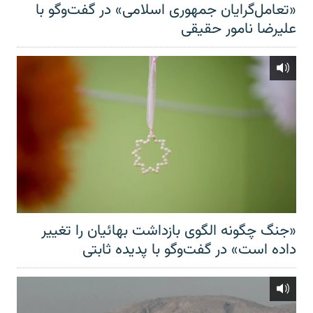
«تعامل‌گرایان جمهوری اسلامی» در گفت‌وگو با
علیرضا نامور حقیقی
«جنگ چگونه الگوی بازداشت بهائیان را تغییر
داده است» در گفت‌وگو با پدیده ثابتی