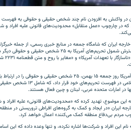
ان در واکنش به افزودن نام چند شخص حقیقی و حقوقی به فهرست تح
 که در چارچوب «عمل متقابل» محدودیت‌های قانونی علیه افراد و ش
‌کند.
 خارجه ایران که شامگاه جمعه در منابع خبری رسمی، از جمله خبرگز
منتشر شد، از گسترش شمول تحریم‌های آمریکا به ۲۵ شخص حقیقی و
شده و این اقدام 
.
وزارت خزانه‌داری آمریکا روز جمعه ۱۵ بهمن، ۲۵ شخص حقیقی و حقوقی ر
ها در امارات متحده عربی، لبنان و چین فعال هستند.
ه این موضوع، تهدید کرده که «محدودیت‌های قانونی» علیه افراد و 
ارجه ایران «در ایجاد و کمک به گروه‌های افراطی تروریستی در منطقه
وب مردم بی‌دفاع منطقه کمک می‌کنند» اعمال خواهد کرد.
به نام این افراد و شرکت‌ها اشاره نکرده، و تنها وعده داده که این اسا