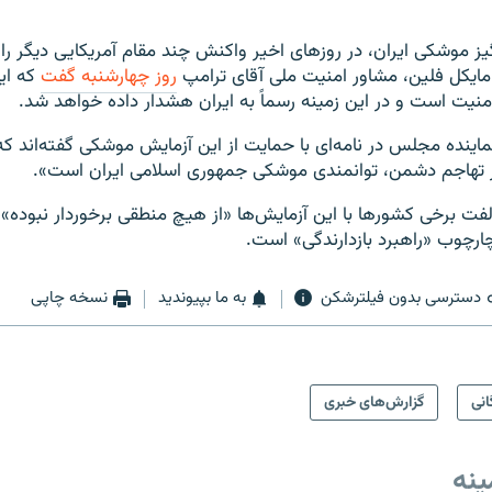
ز موشکی ایران، در روزهای اخیر واکنش چند مقام آمریکایی دیگر را ن
مایکل فلین، مشاور امنیت ملی آقای ترامپ
روز چهارشنبه گفت
که ای
نیت است و در این زمینه رسماً به ایران هشدار داده خواهد شد.
 ایران اما ۲۲۰ نماینده مجلس در نامه‌ای با حمایت از این آزمایش موشکی گفته‌اند ک
ابر تهاجم دشمن، توانمندی موشکی جمهوری اسلامی ایران است».
الفت برخی کشورها با این آزمایش‌ها «از هیچ منطقی برخوردار نبوده» 
چارچوب «راهبرد بازدارندگی» است.
دسترسی بدون فیلترشکن
به ما بپیوندید
نسخه چاپی
انی
گزارش‌های خبری
ینه