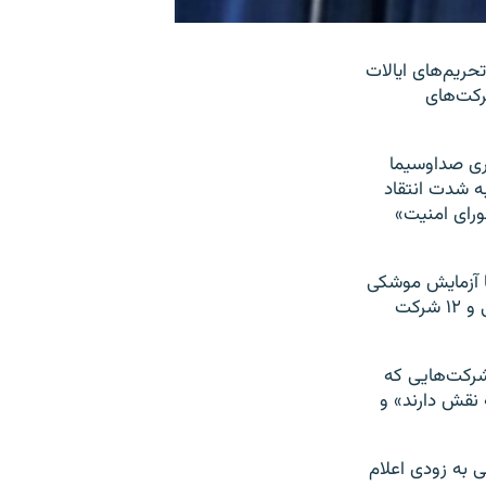
ریم‌های ایالات
رکت‌های
اری صداوسیما
 حقوقی دیگر به شدت انتقاد
«ناسازگار با تعهدات آمریکا» و «مغایر با روح و متن قطعنامه ۲۲۳۱ شورای امنیت»
ا در ارتباط با آزمایش موشکی
اخیر جمهوری اسلامی در فهرست تحریم‌های خود قرار داد، که شامل ۱۳ شخص حقیقی و ۱۲ شرکت
شرکت‌هایی که
 نقش دارند» و
می به زودی اعلام