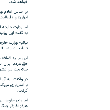
خواهد شد.
بر اساس اعلام وزا
ایران» و «فعالیت
اما وزارت خارجه 
به گفته این بیان
بیانیه وزارت خار
تسلیحات متعارف 
این بیانیه اضافه
حق مردم ایران اس
صلاحیت هر کشور
در واکنش به آزما
با آتش‌بازی می‌کند
گرفت.
اما وزیر خارجه ا
هرگز آغازگر جنگ 