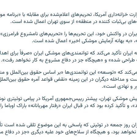
رت خزانه‌داری آمریکا، تحریم‌های اعلام‌شده برای مقابله با «برنامه 
‌های بی‌ثبات کننده در منطقه» از سوی تهران اعمال شده است.
ایران در واکنش خود، این تحریم‌ها را «تحریم‌های نامشروع فرامرزی
یه، «به بهانه آزمایش موشکی اخیر» اعمال شده است.
جه ایران تأکید می‌کند که توانمندی‌های موشکی ایران «صرفاً برای اه
طراحی شده» و «هیچگاه جز در دفاع مشروع به کار نخواهد رفت».
 می‌کند که «توسعه» این توانمندی‌ها «بر اساس حقوق بین‌الملل و م
ت و مداخله دیگران در این زمینه «نقض قواعد آمره حقوق بین‌الملل،
 و نهادی است».
یش موشکی تهران، پیشتر رییس‌جمهوری آمریکا در پیامی توئیتری نوشت
»، و تأکید کرده بود که در قبال ایران «رفتار مهربانانه» باراک اوباما 
یران روز جمعه در توئیتی که پاسخی به این موضوع تلقی شده است تأک
نخواهد بود، و هیچگاه از سلاح‌های خود علیه دیگری «جز در دفاع م