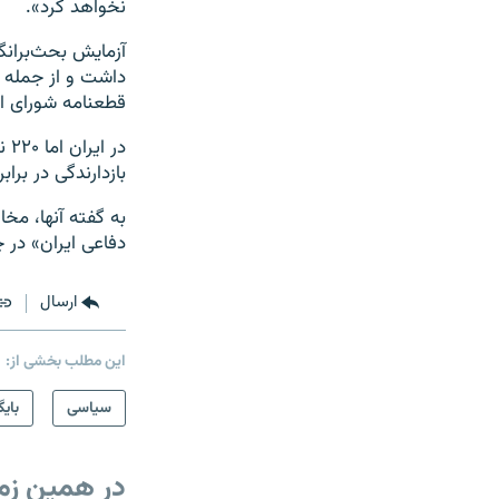
نخواهد کرد».
آزمایش بحث‌برانگی
داشت و از جمله 
قطعنامه شورای ام
در
بازدارندگی در بر
به گفته آنها، مخ
دفاعی ایران» در 
ارسال
این مطلب بخشی از:
سیاسی
بایگ
در همین زم