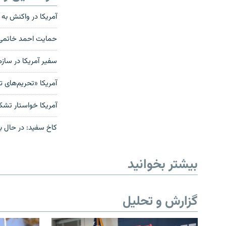
آمریکا در واکنش به آزمایش موشکی ای
حمایت احمد خاتمی ا
سفیر آمریکا در ساز
آمریکا «تحریم‌های ت
آمریکا خواستار تش
کاخ سفید: در حال ب
بیشتر بخوانید
گزارش و تحلیل