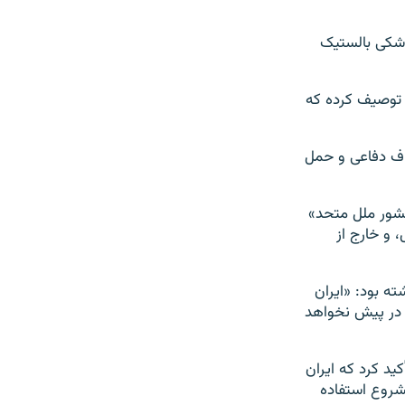
موشکی بالستیک
» توصیف کرده که
داف دفاعی و حمل
نشور ملل متحد»
 و خارج از
ه بود: «ایران
را در پیش نخواهد
ید کرد که ایران
شروع استفاده