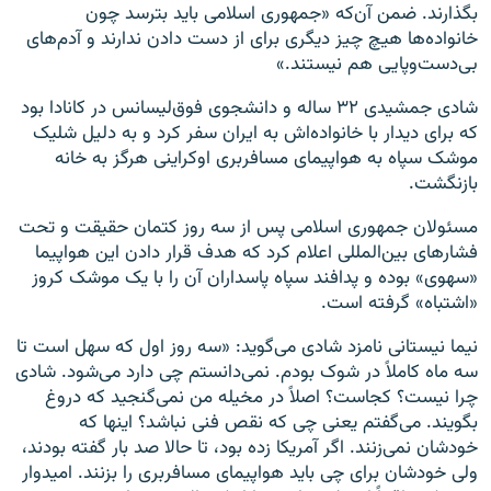
بگذارند. ضمن آن‌که «جمهوری اسلامی باید بترسد چون
خانواده‌ها هیچ چیز دیگری برای از دست دادن ندارند و آدم‌های
بی‌دست‌وپایی هم نیستند.»
شادی جمشیدی ۳۲ ساله و دانشجوی فوق‌لیسانس در کانادا بود
که برای دیدار با خانواده‌‌اش به ایران سفر کرد و به دلیل شلیک
موشک سپاه به هواپیمای مسافربری اوکراینی هرگز به خانه
بازنگشت.
مسئولان جمهوری اسلامی پس از سه روز کتمان حقیقت و تحت
فشارهای بین‌المللی اعلام کرد که هدف قرار دادن این هواپیما
«سهوی» بوده و پدافند سپاه پاسداران آن را با یک موشک کروز
«اشتباه» گرفته است.
نیما نیستانی نامزد شادی می‌گوید: «سه روز اول که سهل است تا
سه ماه کاملاً در شوک بودم. نمی‌دانستم چی دارد می‌شود. شادی
چرا نیست؟ کجاست؟ اصلاً در مخیله من نمی‌گنجید که دروغ
بگویند. می‌گفتم یعنی چی که نقص فنی نباشد؟ اینها که
خودشان نمی‌زنند. اگر آمریکا زده بود، تا حالا صد بار گفته بودند،
ولی خودشان برای چی باید هواپیمای مسافربری را بزنند. امیدوار