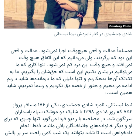
شادی جمشیدی در کنار نامزدش نیما نیستانی
زبان‌های دیگر
«مسلماً عدالت واقعی هیچ‌وقت اجرا نمی‌شود. عدالت واقعی
این بود که برگردند، ولی می‌دانیم که این اتفاق هیچ وقت
نمی‌افتد و هیچ وقت این درد کم نمی‌شود. تنها کاری که ما
می‌توانیم برایشان بکنیم این است که حق‌شان را بگیریم. ما به
تک‌تک آن‌ها بدهکاریم و تنها دلیلی که ما بازمانده‌ها شاید داریم
ادامه می‌دهیم و هنوز از غصه دق نکردیم و رسماً نمردیم، شاید
همین است.»
نیما نیستانی، نامزد شادی جمشیدی، یکی از ۱۷۶ مسافر پرواز
۷۵۲ که روز ۱۸ دی ۱۳۹۸ با شلیک دو موشک سپاه پاسداران
سرنگون شد، در مصاحبه با رادیو فردا می‌گوید تنها چیزی که برای
او و دیگر خانواده‌های جانباختگان باقی مانده، فقط انجام
دادخواهی است تا شاید بتوانند یک شب کمی راحت سر بر بالش