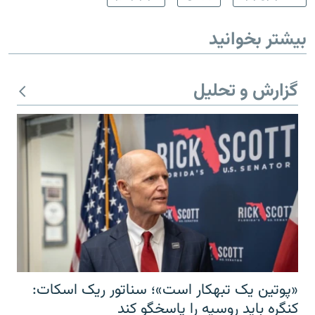
بیشتر بخوانید
گزارش و تحلیل
«پوتین یک تبهکار است»؛ سناتور ریک اسکات:
کنگره باید روسیه را پاسخگو کند