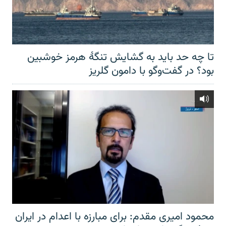
تا چه حد باید به گشایش تنگهٔ هرمز خوشبین
بود؟ در گفت‌وگو با دامون گلریز
محمود امیری مقدم: برای مبارزه با اعدام در ایران