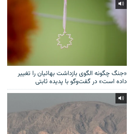
«جنگ چگونه الگوی بازداشت بهائیان را تغییر
داده است» در گفت‌وگو با پدیده ثابتی