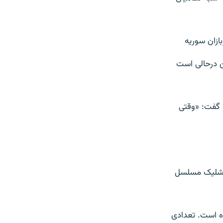
ازان سوريه
ن درحالی است
» گفت: «وقتی
ای شليک مسلسل
ده است. تعدادی