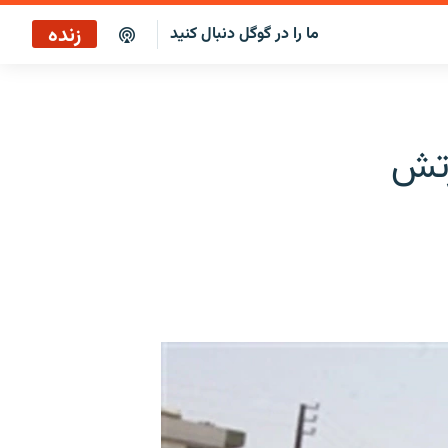
زنده
ما را در گوگل دنبال کنید
پخش آنلاین
پخش رادیویی
رتش
پخش آنلاین
پخش ماهواره‌ای