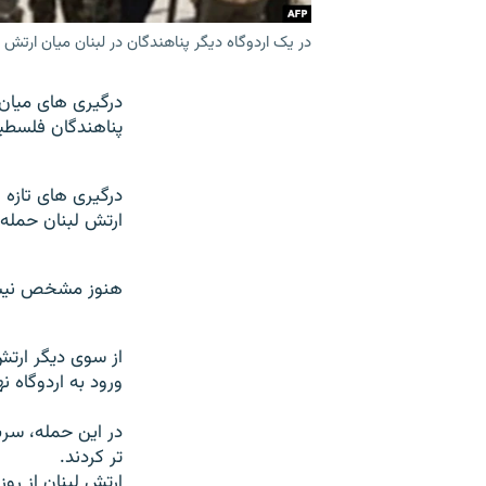
در یک اردوگاه دیگر پناهندگان در لبنان میان ارتش
پناهندگان فلسطي
درگيری های تازه 
ارتش لبنان حمله 
هنوز مشخص نيست ک
از سوی ديگر ارتش
ورود به اردوگاه ن
در اين حمله، سرب
تر کردند.
ارتش لبنان از ر