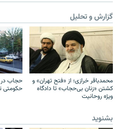
گزارش و تحلیل
محمدباقر خرازی؛ از «فتح تهران» و
حجاب در ا
کشتن «زنان بی‌حجاب» تا دادگاه
حکومتی تا 
ویژه روحانیت
بشنوید