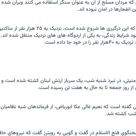
که مردان مسلح از آن به عنوان سنگر استفاده می کنند ويران شده ا
انفجارها در امان نبوده اند.
از دو هفته پيش که اين درگيری ها شروع شده است، نز
بود شرايط زندگی، به يکی از اردوگاه های های نزديک منتقل شده اند. ا
 را در خود جا داده است.
منيتی، در نبرد شنبه شب، يک سرباز ارتش لبنان کشته شده است و ب
 از روز جمعه تا به حال به هفت تن رسيده است.
گفته است که نعيم غالی عکا ابورياض، از فرماندهان شبه نظاميان 
ه شب کشته شد.
خنگوی فتح الاسلام در گفت و گويی به رويترز گفت که نيروهای حاف