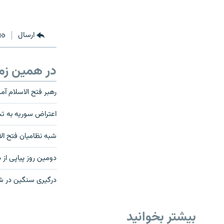
ارسال
در همین زم
رهبر فتح الاسلام آمر
اعتراض سوریه به تش
شبه نظاميان فتح ال
دومین روز پیاپی از 
درگیری سنگین در شما
بیشتر بخوانید