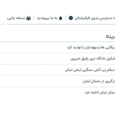
دسترسی بدون فیلترشکن
به ما بپیوندید
نسخه چاپی
ینه
یکایی ها و یهودیان را تهدید کرد
کیل دادگاه ترور رفیق حریری
اسلام زیر آتش سنگین ارتش لبنان
درگیری در شمال لبنان
ل لبنان ادامه دارد