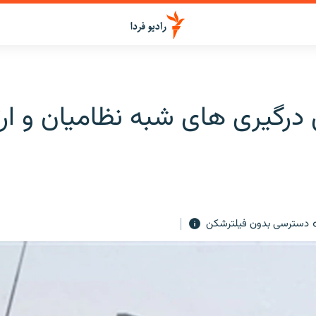
رگيری های شبه نظاميان و ا
دسترسی بدون فیلترشکن