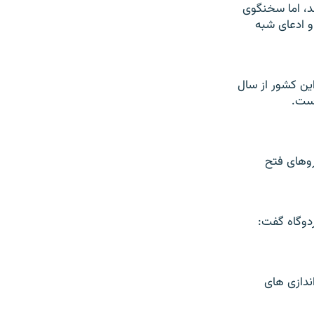
ند، اما سخنگوی
 و ادعای شبه
اين کشور از سال
روهای فتح
ردوگاه گفت:
اندازی های