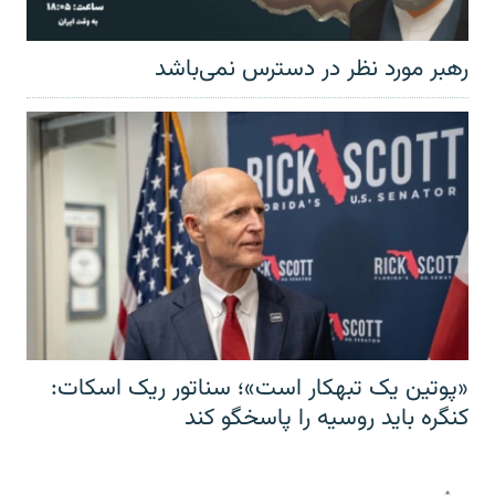
رهبر مورد نظر در دسترس نمی‌باشد
«پوتین یک تبهکار است»؛ سناتور ریک اسکات:
کنگره باید روسیه را پاسخگو کند