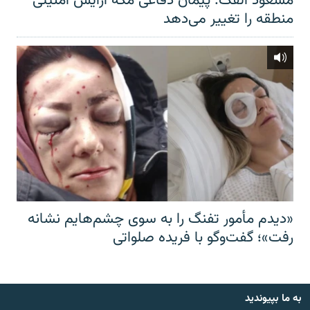
مسعود الفک: پیمان دفاعی مکه آرایش امنیتی
منطقه را تغییر می‌دهد
«دیدم مأمور تفنگ را به سوی چشم‌هایم نشانه
رفت»؛ گفت‌و‌گو با فریده صلواتی
به ما بپیوندید