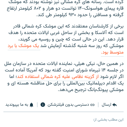
کرده است. رسانه های کره مشالی نیز نوشته بودند که موشک
قاره پیمای هواسونگ-۱۴ توانست دو هزار و ۸۰۲ کیلومتر ارتفاع
گرفته و مسافتی را حدود ۹۳۰ کیلومتر طی کند.
برخی از کارشناسان معتقدند که این موشک کره شمالی قادر
است که آلاسکا و بخشی از ساحل غربی ایالات متحده را هدف
قرار دهد. این در حالی است که چین و روسیه می گویند،
موشکی که روز سه شنبه گذشته آزمایش شد
یک موشک با برد
متوسط بود.
در همین حال، نیکی هیلی، نماینده ایالات متحده در سازمان ملل
در جلسه ۱۴ تیرماه شورای امنیت گفته بود که آمریکا آماده است
اگر لازم شود
از گزینه نظامی علیه کره شمالی استفاده کند
؛ اما
یک اقدام دیپلماتیک بین‌المللی را برای حل مناقشه هسته ای و
موشکی پیونگ‌یانگ ترجیح می‌دهد.
ارسال
دسترسی بدون فیلترشکن
به ما بپیوندید
این مطلب بخشی از: