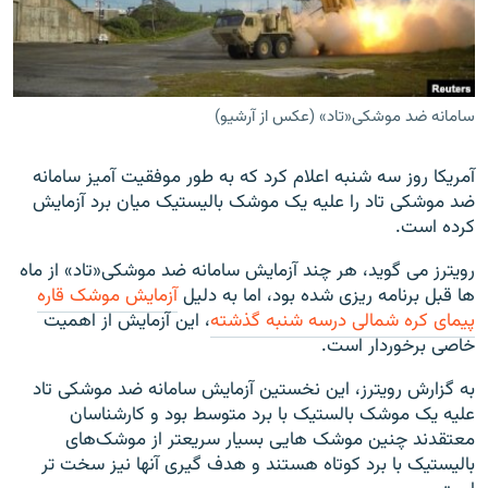
سامانه ضد موشکی«تاد» (عکس از آرشیو)
زبان‌های دیگر
آمریکا روز سه شنبه اعلام کرد که به طور موفقیت آمیز سامانه
ضد موشکی تاد را علیه یک موشک بالیستیک میان برد آزمایش
کرده است.
رویترز می گوید، هر چند آزمایش سامانه ضد موشکی«تاد» از ماه
ها قبل برنامه ریزی شده بود، اما به دلیل
آزمایش موشک قاره
پیمای کره شمالی درسه شنبه گذشته
، این آزمایش از اهمیت
خاصی برخوردار است.
به گزارش رویترز، این نخستین آزمایش سامانه ضد موشکی تاد
علیه یک موشک بالستیک با برد متوسط بود و کارشناسان
معتقدند چنین موشک هایی بسیار سریعتر از موشک‌های
بالیستیک با برد کوتاه هستند و هدف گیری آنها نیز سخت تر