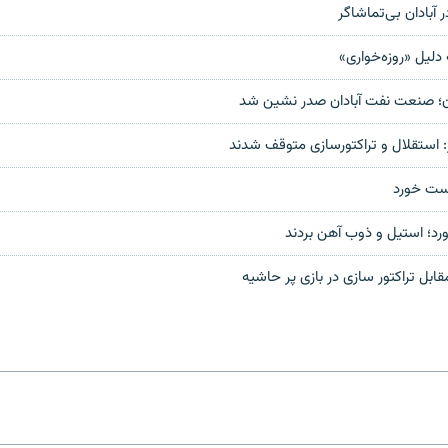
آبادان بی‌تماشاگر
دلیل «روزه‌خواری»
ران؛ صنعت نفت آبادان صدر نشين شد
 استقلال و تراکتورسازی متوقف شدند
ت خورد
؛ استيل و ذوب آهن بردند
بل تراکتور سازی در بازی پر حاشیه