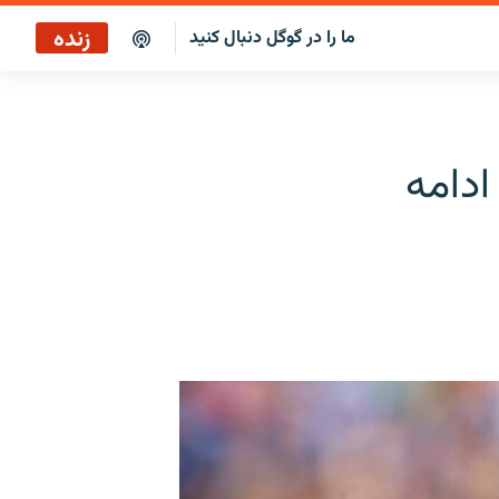
زنده
ما را در گوگل دنبال کنید
پخش آنلاین
پخش رادیویی
ادامه
پخش آنلاین
پخش ماهواره‌ای