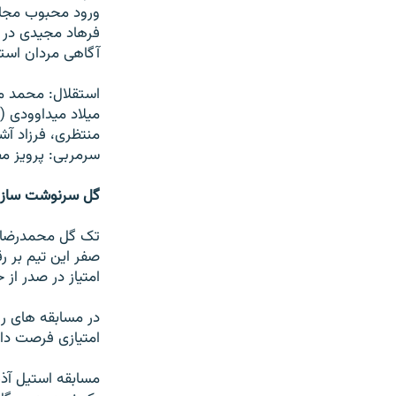
ورود محبوب مجاز 
آگاهی مردان استق
منتظری، فرزاد آشوبی، فيل
سرمربی: پرويز م
گل سرنوشت ساز 
امتياز در صدر از
در مسابقه های رو
امتيازی فرصت دار
مسابقه استيل آذي