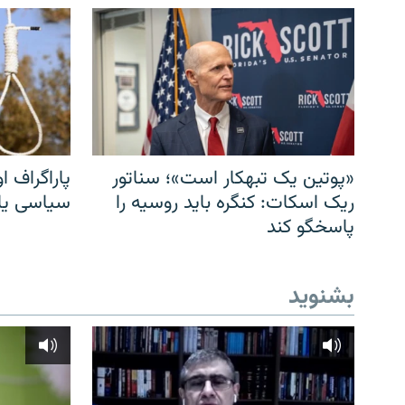
«پوتین یک تبهکار است»؛ سناتور
پاراگراف او
ریک اسکات: کنگره باید روسیه را
سیاسی یا 
پاسخگو کند
بشنوید