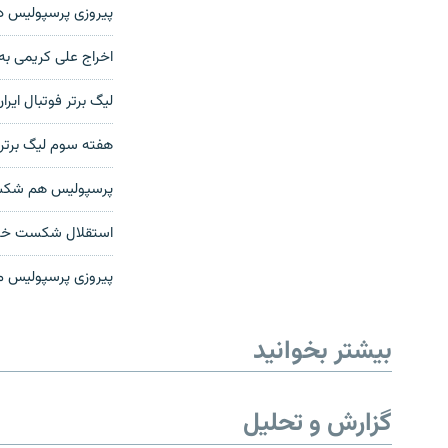
پيروزی پرسپوليس در 
اخراج علی کریمی به 
ليگ برتر فوتبال اي
هفته سوم لیگ برتر:
پرسپوليس هم شکس
استقلال شکست خورد
پيروزی پرسپوليس مقا
بیشتر بخوانید
گزارش و تحلیل