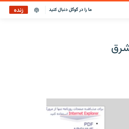
زنده
ما را در گوگل دنبال کنید
بازپخش ساعت ۱۴
پخش رادیویی
 شرق
بازپخش ساعت ۱۴
پخش ماهواره‌ای