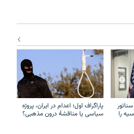
سناتور
پاراگراف اول؛ اعدام در ایران، پروژه
یه را
سیاسی یا مناقشهٔ درون مذهبی؟