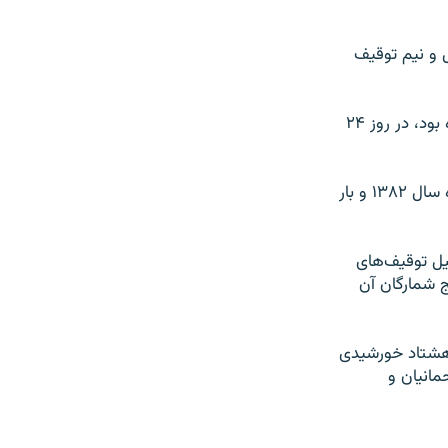
 از دو سال و نيم توقيف
اين روزنامه اصلاح‌طلب که برای آخرين بار در پانزدهم مرداد ماه سال ۱۳۸۶ توقيف شده بود، در روز ۲۴
روزنامه «شرق» پيش از آخرين توقيف آن در مرداد ماه سال ۱۳۸۶، يک بار در اسفند ماه سال ۱۳۸۲ و بار
ليل توقيف‌های
ج شمارگان آن
 هشتاد خورشيدی
مسوولی محمد رحمانيان و