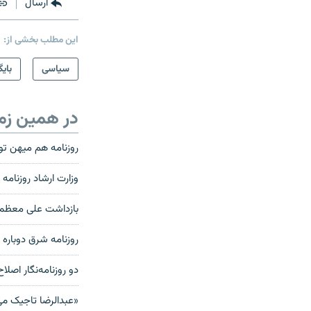
ارسال
این مطلب بخشی از:
سیاسی
بایگ
در همین زم
روزنامه هم ميهن ت
وزارت ارشاد روزنامه ک
بازداشت علی معظمی
روزنامه شرق دوباره
دو روزنامه‌نگار اصل
«عبدالرضا تاجيک می