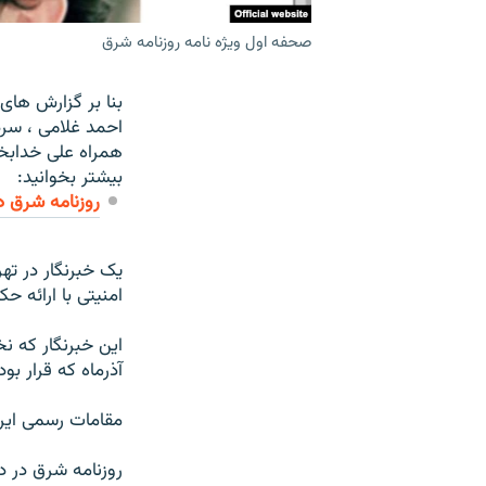
صحفه اول ویژه نامه روزنامه شرق
بنا بر گزارش های
احمد غلامی ، سرد
همراه علی خدابخش
بیشتر بخوانید:
روزنامه شرق د
يک خبرنگار در ته
امنيتی با ارائه ح
اين خبرنگار که ن
آذرماه که قرار بو
مقامات رسمی ايران
روزنامه شرق در د