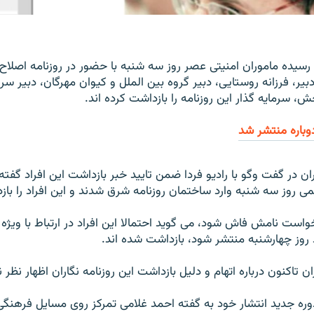
 رسيده ماموران امنيتی عصر روز سه شنبه با حضور در روزنامه اصلا
بير، فرزانه روستايی، دبير گروه بين الملل و کيوان مهرگان، دبير 
، سرمايه گذار اين روزنامه را بازداشت کرده اند.
وباره منتشر شد
ران در گفت وگو با راديو فردا ضمن تاييد خبر بازداشت اين افراد گف
کمی روز سه شنبه وارد ساختمان روزنامه شرق شدند و اين افراد را باز
خواست نامش فاش شود، می گويد احتمالا اين افراد در ارتباط با ويژه
د روز چهارشنبه منتشر شود، بازداشت شده اند.
 تاکنون درباره اتهام و دليل بازداشت اين روزنامه نگاران اظهار نظر ن
وره جديد انتشار خود به گفته احمد غلامی تمرکز روی مسايل فرهنگی 