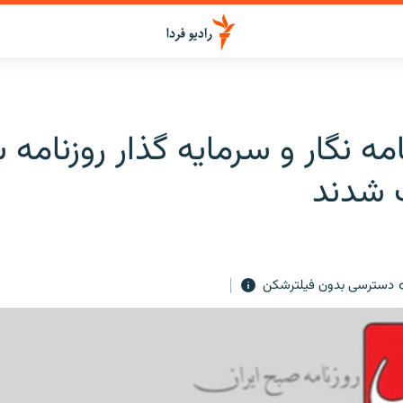
مه نگار و سرمايه گذار روزنامه
 شدند
دسترسی بدون فیلترشکن