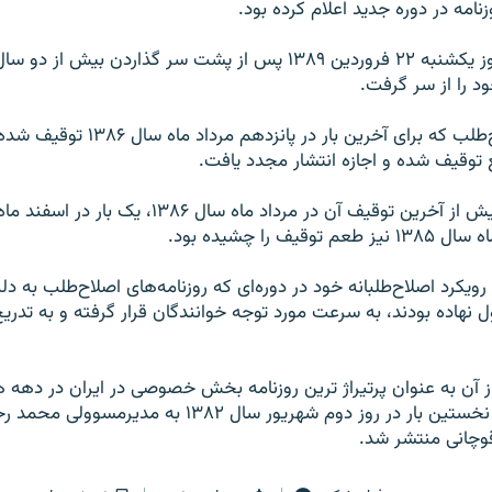
نامه در دوره جديد اعلام کرده بود.
روزنامه «شرق» روز يکشنبه ۲۲ فروردين ۱۳۸۹ پس از پشت سر گذاردن بيش
د را از سر گرفت.
قيف را چشيده بود.
رويکرد اصلاح‌طلبانه خود در دوره‌ای که روزنامه‌های اصلاح‌طلب به د
ول نهاده بودند، به سرعت مورد توجه خوانندگان قرار گرفته و به تدري
ز آن به عنوان پرتيراژ ترين روزنامه بخش خصوصی در ايران در دهه
نام برده می‌شود، نخستين بار در روز دوم شهريور سال ۱۳۸۲ به مدير
وچانی منتشر شد.