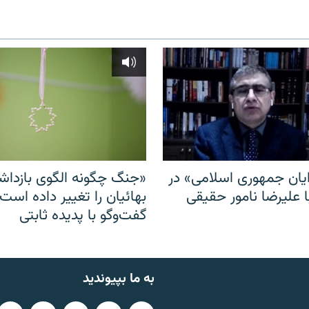
ایان جمهوری اسلامی» در
«جنگ چگونه الگوی بازدا
ا علیرضا نامور حقیقی
بهائیان را تغییر داده است
گفت‌وگو با پدیده ثابتی
به ما بپیوندید