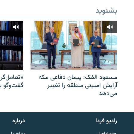
بشنوید
مسعود الفک: پیمان دفاعی مکه
«تعامل‌گر
آرایش امنیتی منطقه را تغییر
گفت‌وگو ب
می‌دهد
English
رادیو فردا
درباره
به ما بپیوندید
صفحه اصلی
درباره ما