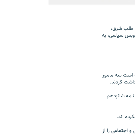
ح طلب شرق،
سرويس سياسی، به
ته است سه مامور
داشت کردند.
 نامه شانزدهم
کرده اند.
و اجتماعی را از