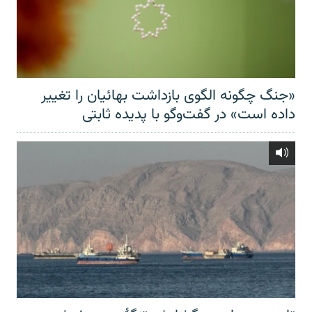
«جنگ چگونه الگوی بازداشت بهائیان را تغییر
داده است» در گفت‌وگو با پدیده ثابتی