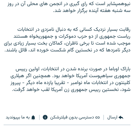
نیوهمپشایر است که رای گیری در انجمن های محلی آن در روز
سه شنبه هفته آینده برگزار خواهد شد.
رقابت بسیار نزدیک کسانی که به دنبال نامزدی در انتخابات
ریاست جمهوری از دو حزب دموکرات و جمهوریخواه هستند
موجب شده است تا برخی ناظران، کماکان بخت بسیار زیادی برای
دیگر نامزدها که در نخستین گام شکست خورده اند، قائل باشند.
باراک اوباما در صورت برنده شدن در انتخابات، اولين رييس
جمهوری سياهپوست آمريکا خواهد بود. همچنين اگر هيلاری
کلينتون در انتخابات ماه نوامبر - تقريبا يازده ماه ديگر - پيروز
شود، نخستين رييس جمهوری زن آمريکا لقب خواهد گرفت.
ارسال
دسترسی بدون فیلترشکن
به ما بپیوندید