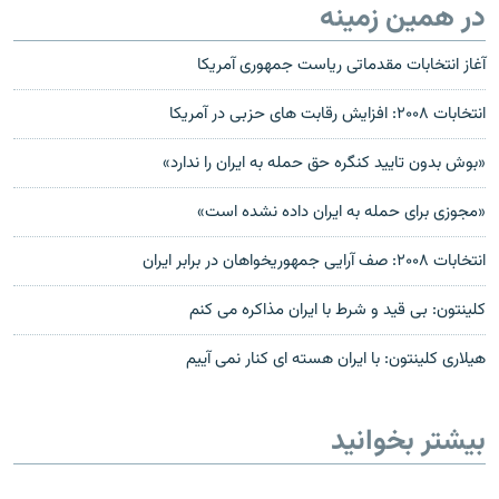
در همین زمینه
آغاز انتخابات مقدماتی ریاست جمهوری آمریکا
انتخابات ۲۰۰۸: افزایش رقابت های حزبی در آمریکا
«بوش بدون تاييد کنگره حق حمله به ايران را ندارد»
«مجوزی برای حمله به ايران داده نشده است»
انتخابات ۲۰۰۸: صف آرايی جمهوريخواهان در برابر ايران
کلینتون: بی قید و شرط با ایران مذاکره می کنم
هیلاری کلينتون: با ايران هسته ای کنار نمی آییم
بیشتر بخوانید