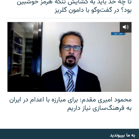
تا چه حد باید به گشایش تنگهٔ هرمز خوشبین
بود؟ در گفت‌وگو با دامون گلریز
محمود امیری مقدم: برای مبارزه با اعدام در ایران
به فرهنگ‌سازی نیاز داریم
به ما بپیوندید