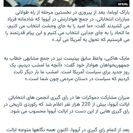
باراک اوباما، بعد از پیروزی در نخستین مرحله از راه طولانی
مبازرات انتخاباتی، در جمع هوادارنش در آیووا که شادمانه فریاد
می کشیدند گفت: «ما امید را به جای وحشت انتخاب می کنیم،
ما اتحاد را به جای جدایی انتخاب می کنیم و این پیام قدرتمند را
می فرستیم که تحول به آمریکا می آید.»
مایک هاکبی، واعظ سابق بپتیست نیز در جمع مشابهی خطاب به
جمهوریخواهان هوادار خود گفت: «آنچه ما امشب دیدیم، یک
روز جدید برای سیاست آمریکا است. امشب ما بار دیگر ثابت
کردیم که سیاست در دستان مردمی چون شما است.»
میزان مشارکت دموکرات ها در رای گیری انجمن های انتخاباتی
ایالت آیووا، بیش از 220 هزار نفر اعلام شد که رکوردی تاریخی در
رای گیری هایی از این دست در ایالت آیووا محسوب می شود.
بعد از اتمام رای گیری در آیووا، اکنون همه نگاهها متوجه ایالت