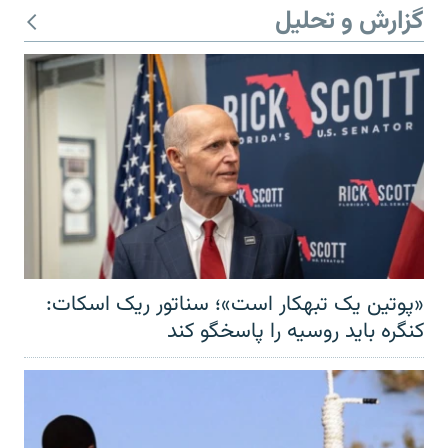
گزارش و تحلیل
«پوتین یک تبهکار است»؛ سناتور ریک اسکات:
کنگره باید روسیه را پاسخگو کند