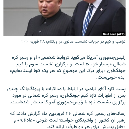
زبان‌های دیگر
ترامپ و کیم در جریات نشست هانوی در ویتنام؛ ۲۸ فوریه ۲۰۱۹
رئیس‌جمهوری آمریکا می‌گوید «روابط شخصی» او و رهبر کره
شمالی «بسیار خوب» است، و برگزاری نشست سوم با کیم
جونگ‌اون «برای درک این موضوع که هر یک کجا ایستاده‌ایم»
ایده خوبی‌ست.
پست تازه آقای ترامپ در ارتباط با مذاکرات با پیونگ‌یانگ چندی
پس از اظهارات تازه کیم جونگ‌اون، رهبر کره شمالی در مورد
برگزاری نشست تازه با رئیس‌جمهوری آمریکا منتشر شده‌است.
رسانه‌های رسمی کره شمالی ۲۴ فروردین ماه گزارش دادند که
رهبر آن کشور از واشینگتن خواسته‌است طرحی «عادلانه» و
«قابل پذیرش برای هر دو طرف» ارائه کند.