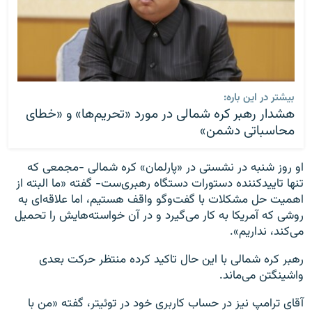
بیشتر در این باره:
هشدار رهبر کره شمالی در مورد «تحریم‌ها» و «خطای
محاسباتی دشمن»
او روز شنبه در نشستی در «پارلمان» کره شمالی -مجمعی که
تنها تاییدکننده دستورات دستگاه رهبری‌ست- گفته «ما البته از
اهمیت حل مشکلات با گفت‌وگو واقف هستیم، اما علاقه‌ای به
روشی که آمریکا به کار می‌گیرد و در آن خواسته‌هایش را تحمیل
می‌کند، نداریم».
رهبر کره شمالی با این حال تاکید کرده منتظر حرکت بعدی
واشینگتن می‌ماند.
آقای ترامپ نیز در حساب کاربری خود در توئیتر، گفته «من با