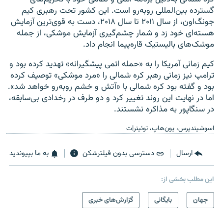
گسترده بین‌المللی روبه‌رو است. این کشور تحت رهبری کیم
جونگ‌اون، از سال ۲۰۱۱ تا سال ۲۰۱۸، دست به قوی‌ترین آزمایش
هسته‌ای خود زد و شمار چشم‌گیری آزمایش موشکی، از جمله
موشک‌های بالیستیک قاره‌پیما انجام داد.
کیم زمانی آمریکا را به «حمله اتمی پیشگیرانه» تهدید کرده بود و
ترامپ نیز زمانی رهبر کره شمالی را «مرد موشکی» توصیف کرده
بود و گفته بود کره شمالی با «آتش و خشم روبه‌رو خواهد شد».
اما در نهایت این روند تغییر کرد و دو طرف در رخدادی بی‌سابقه،
در سنگاپور به مذاکره نشستند.
اسوشیتدپرس، یون‌هاپ، توئیتر|ت
ارسال
دسترسی بدون فیلترشکن
به ما بپیوندید
این مطلب بخشی از:
جهان
بایگانی
گزارش‌های خبری