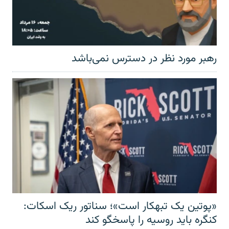
رهبر مورد نظر در دسترس نمی‌باشد
«پوتین یک تبهکار است»؛ سناتور ریک اسکات:
کنگره باید روسیه را پاسخگو کند