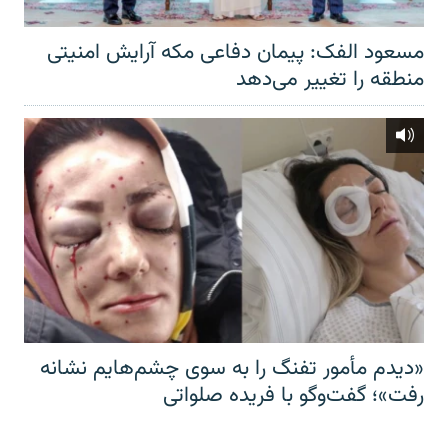
مسعود الفک: پیمان دفاعی مکه آرایش امنیتی
منطقه را تغییر می‌دهد
«دیدم مأمور تفنگ را به سوی چشم‌هایم نشانه
رفت»؛ گفت‌و‌گو با فریده صلواتی