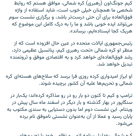
کیم جونگ‌اون (رهبری) کره شمالی، موافق هستم که روابط
شخصی ما همچنان خیلی خوب است، شاید استفاده از واژه
فوق‌العاده برای آن حتی درست‌تر باشد، و برگزاری نشست سوم
می‌تواند ایده خوبی باشد و ما را به درک کامل این موضوع که
هریک کجا ایستاده‌ایم، برساند».
رئیس‌جمهوری ایالات متحده در عین حال افزوده است که از
منظر او کره شمالی «تحت رهبری کیم، پنانسیل عظیمی دارد،
رشد فوق‌العاده‌ای خواهد کرد و به اقتصادی موفق و ثروتمند»
تبدیل خواهد شد.
او ابراز امیدواری کرده روزی فرا برسد که سلاح‌های هسته‌ای کره
شمالی و تحریم‌ها علیه آن کشور برچیده شوند.
ترامپ و کیم تا کنون دو بار رو در رو مذاکره کرده‌اند؛ یک‌بار در
سنگاپور در بهار گذشته و بار دیگر در اسفند ماه سال پیش در
ویتنام. این نشست دوم اما بدون دستیابی به سندی مکتوب به
پایان رسید و عملا از آن به‌عنوان نشستی ناموفق نام برده
می‌شود.
کره شمالی به‌دلیل برنامه اتمی و نظامی خود با تحریم‌های