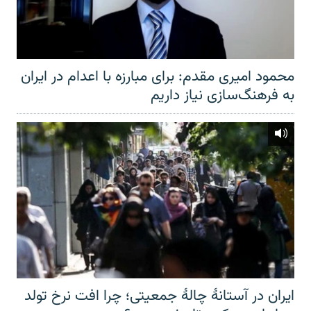
محمود امیری مقدم: برای مبارزه با اعدام در ایران
به فرهنگ‌سازی نیاز داریم
ایران در آستانهٔ چالهٔ جمعیتی؛ چرا افت نرخ تولد