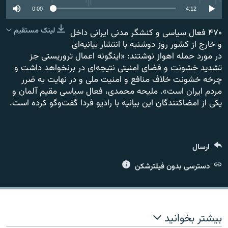
0:00
4:12
لینک مستقیم
۴۷۰ فعال سیاسی و کنشگر مدنی ایرانی داخل
و خارج از کشور روز دوشنبه با انتشار بیانیه‌ای
در مورد حمله اهواز نوشتند: «اینگونه اعمال تروریستی جز
زبان‌های دیگر
تشدید خشونت و فضای امنیتی نتیجه‌ای در برنخواهد داشت و
چرخه خشونت خلاف منافع و امنیت ملی و در نهایت به ضرر
مردم ایران است». ملیحه محمدی، فعال سیاسی مقیم آلمان و
یکی از امضاکنندگان این بیانیه با رادیو فردا گفت‌وگو کرده است.
ارسال
دسترسی بدون فیلترشکن
بیشتر بخوانید