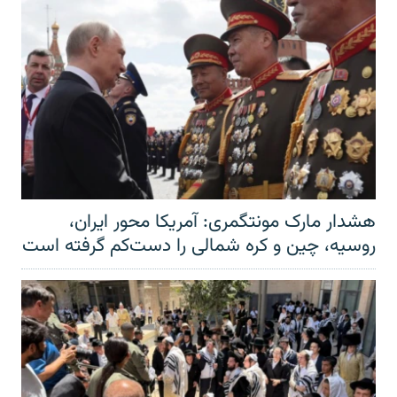
هشدار مارک مونتگمری: آمریکا محور ایران،
روسیه، چین و کره شمالی را دست‌کم گرفته است