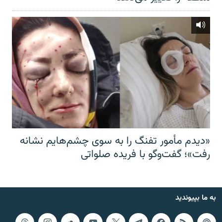
«دیدم مأمور تفنگ را به سوی چشم‌هایم نشانه
رفت»؛ گفت‌و‌گو با فریده صلواتی
به ما بپیوندید