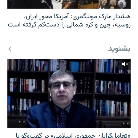
هشدار مارک مونتگمری: آمریکا محور ایران،
روسیه، چین و کره شمالی را دست‌کم گرفته است
بشنوید
«تعامل‌گرایان جمهوری اسلامی» در گفت‌وگو با