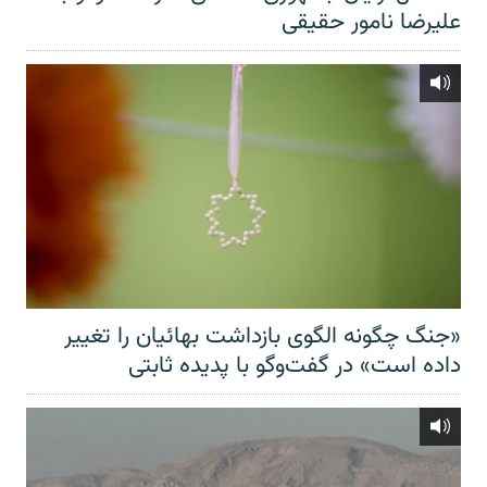
علیرضا نامور حقیقی
«جنگ چگونه الگوی بازداشت بهائیان را تغییر
داده است» در گفت‌وگو با پدیده ثابتی