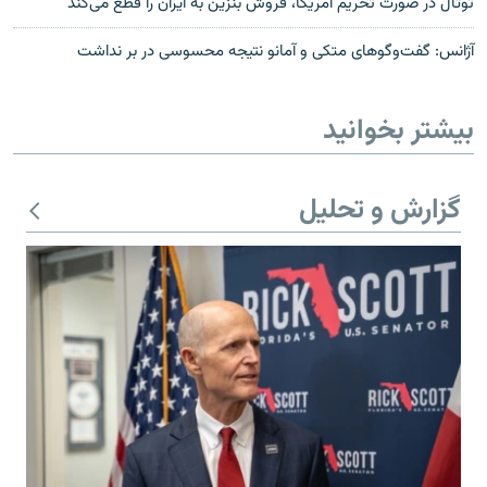
توتال در صورت تحریم آمریکا، فروش بنزین به ایران را قطع می‌کند
آژانس: گفت‌وگوهای متکی و آمانو نتیجه محسوسی در بر نداشت
بیشتر بخوانید
گزارش و تحلیل