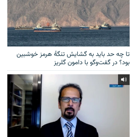
تا چه حد باید به گشایش تنگهٔ هرمز خوشبین
بود؟ در گفت‌وگو با دامون گلریز