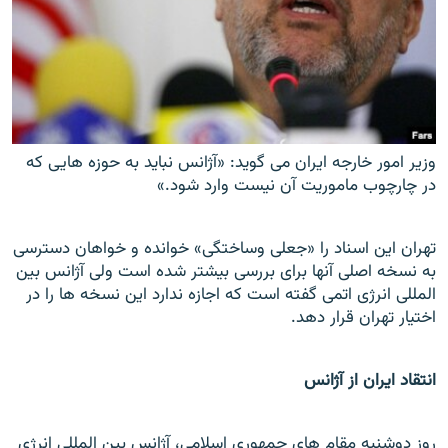
وزیر امور خارجه ایران می گوید: «آژانس نباید به حوزه هایی که
در چارچوب ماموریت آن نیست وارد شود.»
تهران اين اسناد را «جعلى و
ساختگى» خوانده و خواهان دسترسى
به نسخه اصلى آنها براى بررسى بيشتر شده
است ولى آژانس بين
المللى انرژى اتمى گفته است كه اجازه ندارد اين نسخه
ها را در
اختيار تهران قرار دهد.
انتقاد ایران از آژانس
روز دوشنبه مقام های جمهوری اسلامی، آژانس بین المللی انرژی