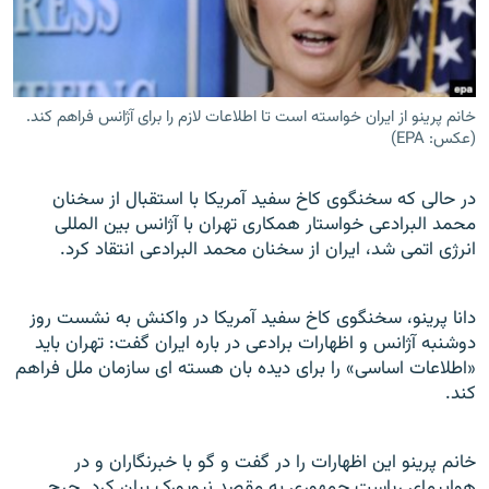
خانم پرینو از ایران خواسته است تا اطلاعات لازم را برای آژانس فراهم کند.
زبان‌های دیگر
(عکس: EPA)
در حالی که سخنگوی کاخ سفید آمریکا با استقبال از سخنان
محمد البرادعی خواستار همکاری تهران با آژانس بین المللی
انرژی اتمی شد، ایران از سخنان محمد البرادعی انتقاد کرد.
دانا پرینو، سخنگوی کاخ سفید آمریکا در واکنش به نشست روز
دوشنبه آژانس و اظهارات برادعی در باره ایران گفت: تهران باید
«اطلاعات اساسی» را برای دیده بان هسته ای سازمان ملل فراهم
کند.
خانم پرینو این اظهارات را در گفت و گو با خبرنگاران و در
هواپیمای ریاست جمهوری به مقصد نیویورک بیان کرد. جرج