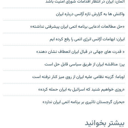
آلمان: ایران در انتظار اقدامات شورای امنیت باشد
واکنش ها به گزارش تازه آژانس درباره ایران
«حل مطالعات ادعايى برنامه اتمى ايران پيشرفتى نداشته»
ايران: ابهامات آژانس انرژی اتمی را رفع کرده ايم
« قدرت های جهانی در قبال ایران انعطاف نشان دهند»
پرز: مناقشه ايران از طريق سياسی قابل حل است
اوباما: گزينه نظامی عليه ايران از روی ميز کنار نرفته است
«روزی خواهیم شنید که اسرائیل به ایران حمله کرده»
«بحران گرجستان تاثيری بر برنامه اتمی ايران ندارد»
بیشتر بخوانید