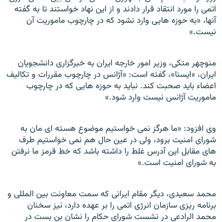
اتمی را مورد انتقاد قرار دادند و از این نهاد خواستند تا به گفته
آنها، «به حوزه هایی وارد نشود که در چارچوب ماموریت آن
نیست.»
منوچهر متکی، وزیر امور خارجه ایران به خبرگزاری دانشجویان
ایران، «ایسنا»، گفته است: «آژانس در چارچوب مقررات و تکالیف
اعضاء باید صحبت کند. نباید به حوزه هایی که در چارچوب
ماموریت آژانس نیست وارد شود.»
وی افزود: «ما هرگز نمی خواستیم موضوع هسته ای مان به
شورای امنیت برود، ولی در عین حال هم نمی خواستیم طرف
های مقابل این آدرس غلط را داشته باشد که خط قرمز ما نرفتن
به شورای امنیت است.»
محمد سعیدی، دیگر مقام ایرانی که سمت معاونت بین المللی و
برنامه ریزی سازمان انرژی اتمی را بر عهده دارد، نیز سخنان
محمد الرادعی در نشست شورای حکام را نشان بن بست در