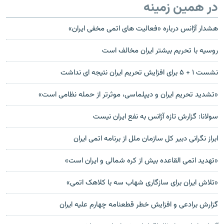
در همین زمینه
هشدار آژانس درباره «فعاليت هاى اتمى مخفى ايران»
روسیه با تحریم بیشتر ایران مخالف است
نشست ۱ + ۵ برای افزایش تحریم ایران نتیجه ای نداشت
«تشدید تحریم ایران و دیپلماسی، موثرتر از حمله نظامی است»
سولانا: گزارش تازه آژانس به نفع ایران نیست
ابراز نگرانی دبیر کل سازمان ملل از برنامه اتمی ایران
«تهديد اتمی القاعده بيش از کره شمالی و ايران است»
«تلاش ایران برای سازگاری شهاب سه با کلاهک اتمی»
گزارش برادعى و افزايش خطر قطعنامه چهارم علیه ايران