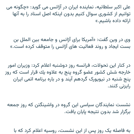
علی اکبر سلطانیه، نماینده ایران در آژانس می گوید: «چگونه می
توانیم از کشوری سوال کنیم بدون اینکه اصل اسناد را به آنها
ارائه داده باشیم.»
وی در وین گفت: «آمریکا برای آژانس و جامعه بین الملل بن
بست ایجاد و روند فعالیت های آژانس را متوقف کرده است.»
در کنار این تحولات، فرانسه روز دوشنبه اعلام كرد: وزيران
امور
خارجه شش كشور عضو گروه پنج به علاوه يك قرار است كه روز
پنج شنبه در
نيويورک گردهم آيند و در باره برنامه اتمى ايران
رايزنى كنند.
نشست نمایندگان سیاسی این گروه در واشینگتن که روز جمعه
برگزار شد بدون نتیجه پایان یافت.
به فاصله يک روز پس از اين نشست، روسيه
اعلام كرد كه با