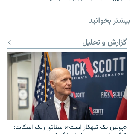
بیشتر بخوانید
گزارش و تحلیل
«پوتین یک تبهکار است»؛ سناتور ریک اسکات: