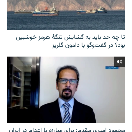
تا چه حد باید به گشایش تنگهٔ هرمز خوشبین
بود؟ در گفت‌وگو با دامون گلریز
محمود امیری مقدم: برای مبارزه با اعدام در ایران