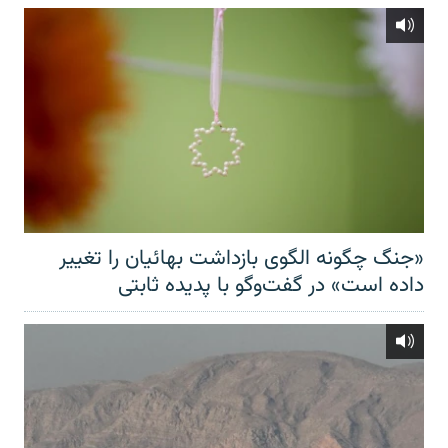
«جنگ چگونه الگوی بازداشت بهائیان را تغییر
داده است» در گفت‌وگو با پدیده ثابتی