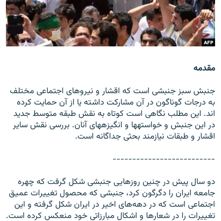
زبان‌های دیگر
مقدمه
جنبش سبز جنبشی است که اقشار و نيروهای اجتماعی مختلف
به درجات گوناگون در آن مشارکت داشته يا از آن حمايت کرده
اند. اين مطلب نگاهی است کوتاه به نقش طبقه متوسط جديد
در اين جنبش و خواسته‏ها و انگيزه‏های آنان. بررسی نقش ساير
اقشار و طبقات نيازمند بحثی جداگانه است.
--------------------------
دو سال پيش در چنين روزهايی جنبشی شکل گرفت که چهره
جامعه ايران را دگرگون کرد، جنبشی که محصول تغييرات عميق
اجتماعی است که در دهه‌های اخير در ايران شکل گرفته و اين
تغييرات را در شعارها و اشکال مبارزاتی خود منعکس کرده است.