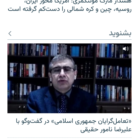
هشدار مارک مونتگمری: آمریکا محور ایران،
روسیه، چین و کره شمالی را دست‌کم گرفته است
بشنوید
«تعامل‌گرایان جمهوری اسلامی» در گفت‌وگو با
علیرضا نامور حقیقی