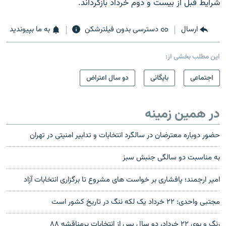
شرايط قبل از بيست و دوم خرداد بازگرداند.
ارسال
دسترسی بدون فیلترشکن
به ما بپیوندید
این مطلب بخشی از:
اجتماعی
بایگانی
دو سال اعتراض
در همین زمینه
حضور دوباره معترضان در سالگرد انتخابات و تدابیر امنیتی در تهران
به مناسبت دو سالگی جنبش سبز
امیر ارجمند؛ پافشاری بر خواست های مشروع تا برگزاری انتخابات آزاد
مجتبی واحدی: ۲۲ خرداد يک لکه ننگ در تاريخ کشور است
رنگ و بوی ۲۲ خرداد، دو سال پس از انتخابات پرمناقشه ۸۸