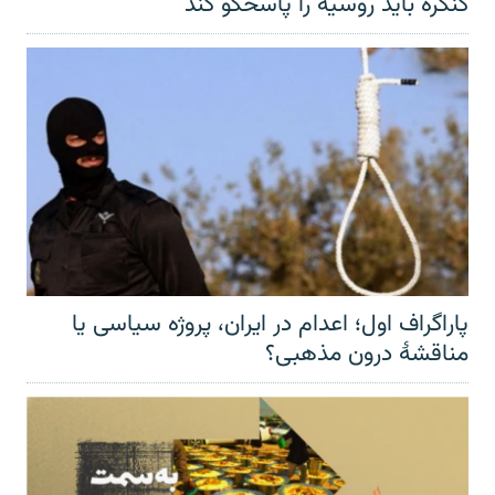
کنگره باید روسیه را پاسخگو کند
پاراگراف اول؛ اعدام در ایران، پروژه سیاسی یا
مناقشهٔ درون مذهبی؟