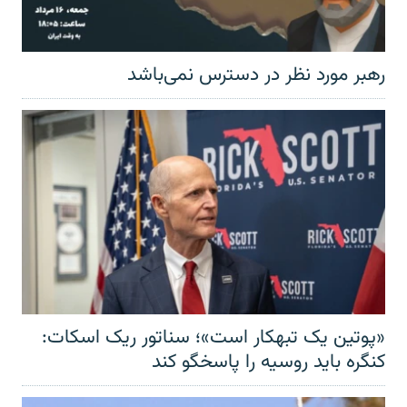
رهبر مورد نظر در دسترس نمی‌باشد
«پوتین یک تبهکار است»؛ سناتور ریک اسکات:
کنگره باید روسیه را پاسخگو کند