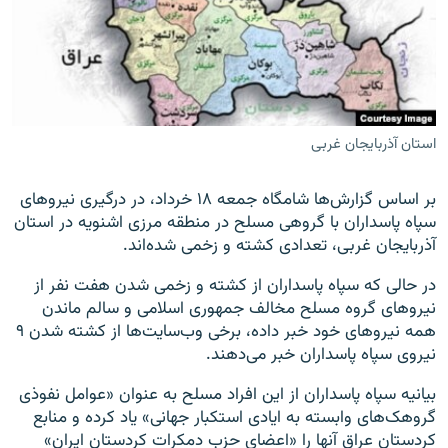
زبان‌های دیگر
استان آذربایجان غربی
بر اساس گزارش‌ها شامگاه جمعه ۱۸ خرداد، در درگیری نیروهای
سپاه پاسداران با گروهی مسلح در منطقه مرزی اشنویه در استان
آذربایجان غربی، تعدادی کشته و زخمی شده‌اند.
در حالی که سپاه پاسداران از کشته و زخمی شدن هفت نفر از
نیروهای گروه مسلح مخالف جمهوری اسلامی و سالم ماندن
همه نیروهای خود خبر داده، برخی وب‌سایت‌ها از کشته شدن ۹
نیروی سپاه پاسداران خبر می‌دهند.
بیانیه سپاه پاسداران از این افراد مسلح به عنوان «عوامل نفوذی
گروهک‌های وابسته به ایادی استکبار جهانی» یاد کرده و منابع
کردستان عراق آنها را «اعضای حزب دمکرات کردستان ایران»