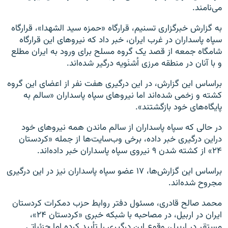
می‌نامند.
به گزارش خبرگزاری تسنیم، قرارگاه «حمزه سید الشهدا»، قرارگاه
سپاه پاسداران در غرب ایران، خبر داد که نیروهای این قرارگاه
شامگاه جمعه از قصد یک گروه مسلح برای ورود به ایران مطلع
و با آنان در منطقه مرزی اُشنَویه درگیر شده‌اند.
براساس این گزارش، در این درگیری هفت نفر از اعضای این گروه
کشته و زخمی شده‌اند اما نیروهای سپاه پاسداران «سالم به
پایگاه‌های خود بازگشتند».
در حالی که سپاه پاسداران از سالم ماندن همه نیروهای خود
دراین درگیری خبر داده، برخی وب‌سایت‌ها از جمله «کردستان
۲۴» از کشته شدن ۹ نیروی سپاه پاسداران خبر داده‌اند.
براساس این گزارش‌ها، ۱۷ عضو سپاه پاسداران نیز در این درگیری
مجروح شده‌اند.
محمد صالح قادری، مسئول دفتر روابط حزب دمکرات کردستان
ایران در اربیل، در مصاحبه با شبکه خبری «کردستان ۲۴»،
مستقر در اربیل، وقوع این درگیری را تأیید کرده اما جزئیاتی