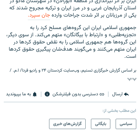
ایران بر اثر تیراندازی در منطقه «بورالان» در شهرستان ماکو در
استان آذربایجان غربی و در مرز ایران و ترکیه مجروح شدند که
یکی از مرزبانان بر اثر شدت جراحات وارده
جان سپرد.
جمهوری اسلامی ایران این گروه‌های مسلح کرد را به
«تجزیه‌طلبی» و «ارتباط با بیگانگان» متهم می‌کند. از سوی دیگر،
این گروه‌ها هم جمهوری اسلامی را به نقض حقوق کردها در
ایران متهم می‌کنند و می‌گویند هدف‌شان پیگیری حقوق کردها
است.
بر اساس گزارش خبرگزاری تسنیم، وب‌سایت کردستان ۲۴ و رادیو فردا/ ا.م. /
پ.پ
ارسال
دسترسی بدون فیلترشکن
به ما بپیوندید
این مطلب بخشی از:
سیاسی
بایگانی
گزارش‌های خبری