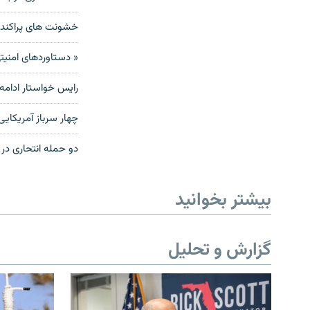
خشونت های پراکنده 
« دستاوردهای امنيت
رایس خواستار ادامه
چهار سرباز آمریکای
دو حمله انتحاری در بغداد، دستک
بیشتر بخوانید
گزارش و تحلیل