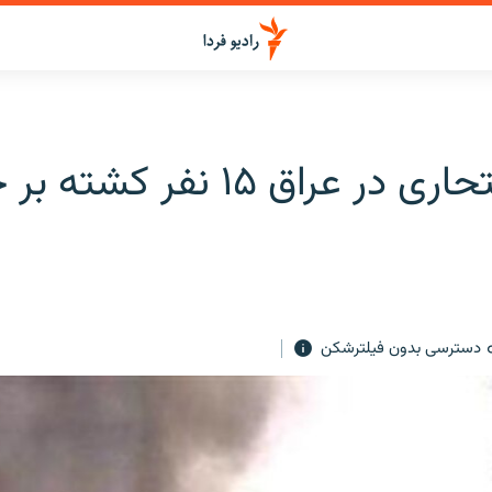
حمله انتحاری در عراق ۱۵ نفر کشت
دسترسی بدون فیلترشکن