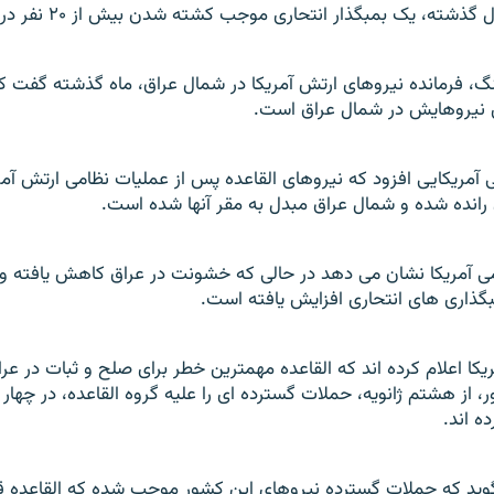
نگ، فرمانده نيروهای ارتش آمريکا در شمال عراق، ماه گذشته گفت که
 نيروهايش در شمال عراق است.
 آمريکايی افزود که نيروهای القاعده پس از عمليات نظامی ارتش آمري
ن رانده شده و شمال عراق مبدل به مقر آنها شده است.
می آمريکا نشان می دهد در حالی که خشونت در عراق کاهش يافته ولی 
گذاری های انتحاری افزايش يافته است.
يکا اعلام کرده اند که القاعده مهمترين خطر برای صلح و ثبات در ع
، از هشتم ژانويه، حملات گسترده ای را عليه گروه القاعده، در چهار
ه اند.
ويد که حملات گسترده نيروهای اين کشور موجب شده که القاعده قاد