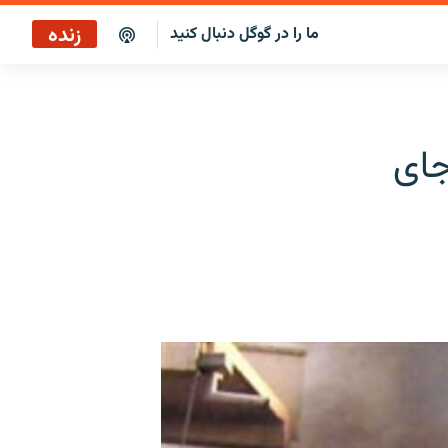
زنده
ما را در گوگل دنبال کنید
پخش آنلاین
پخش رادیویی
ه بر جای
پخش آنلاین
پخش ماهواره‌ای