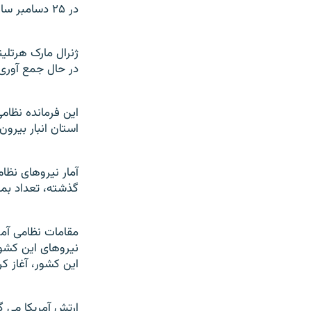
در ۲۵ دسامبر سال گذشته، يک بمبگذار انتحاری موجب کشته شدن بيش از ۲۰ نفر در اين شهر شد.
ژنرال مارک هرتلي
در حال جمع آوری
اين فرمانده نظامی
استان انبار بيرو
آمار نيروهای نظا
گذشته، تعداد بمب
مقامات نظامی آمر
نیروهای این کشور
اين کشور، آغاز کرد
ارتش آمريکا می گ