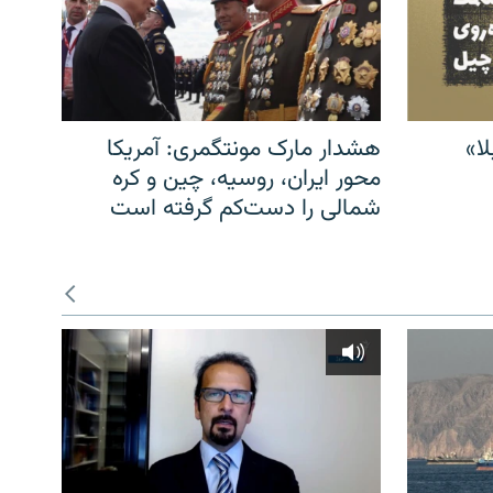
ا»
هشدار مارک مونتگمری: آمریکا
محور ایران، روسیه، چین و کره
شمالی را دست‌کم گرفته است