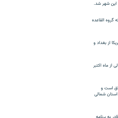
 گروه القاعده
کا از بغداد و
از ماه اکتبر
راق است و
 استان شمالی
ر به برنامه