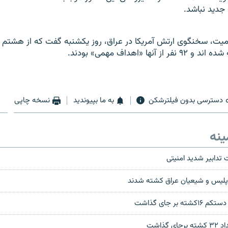
جديد نباشد.
آنها «اهداف مهمی» بودند.
دسترسی بدون فیلترشکن
به ما بپیوندید
نسخه چاپی
ینه
ت تدابیر شدید امنیتی
 پليس و شيعيان عراق کشته شدند
 بر جای گذاشت
گذاشت