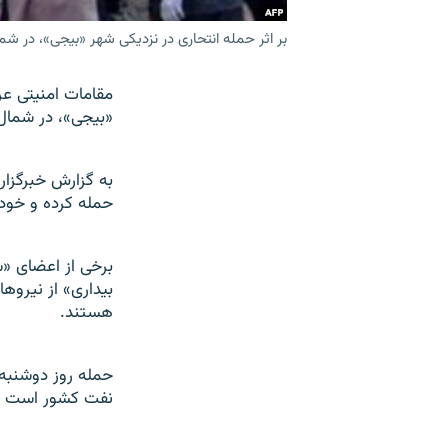
بر اثر حمله انتحاری در نزديکی شهر «بيجی»، در شمال عراق، دست کم ۱۵ نفر کش
«بيجی»، در شمال عراق، دست کم ۱۵ ن
به گزارش خبرگزا
حمله کرده و خود 
برخی از اعضای «ش
بيداری» از نيروه
هستند.
حمله روز دوشنبه 
نفت کشور است اتفاق افتاده ا