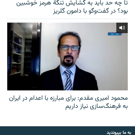
تا چه حد باید به گشایش تنگهٔ هرمز خوشبین
بود؟ در گفت‌وگو با دامون گلریز
محمود امیری مقدم: برای مبارزه با اعدام در ایران
به فرهنگ‌سازی نیاز داریم
به ما بپیوندید