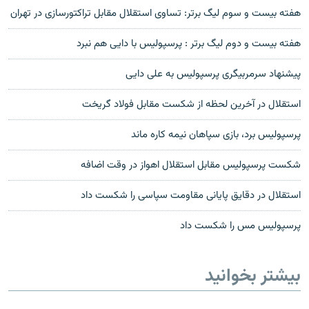
هفته بيست و سوم ليگ برتر: تساوی استقلال مقابل تراکتورسازی در تهران
هفته بيست و دوم ليگ برتر : پرسپوليس با دايی هم نبرد
پيشنهاد سرمربيگری پرسپوليس به علی دايی
استقلال در آخرين لحظه از شکست مقابل فولاد گريخت
پرسپوليس برد، بازی سپاهان نيمه کاره ماند
شکست پرسپولیس مقابل استقلال اهواز در وقت اضافه
استقلال در دقايق پايانی مقاومت سپاسی را شکست داد
پرسپوليس مس را شکست داد
بیشتر بخوانید