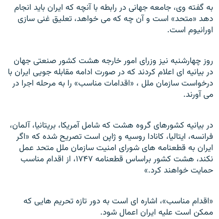
به گفته وی، جامعه جهانی در رابطه با آنچه که ايران بايد انجام
دهد «متحد» است و آن چه که می خواهد، تعليق غنی سازی
اورانيوم است.
روز چهارشنبه نیز وزرای امور خارجه هشت کشور صنعتی جهان
در بیانیه ای اعلام کردند که در صورت ادامه مقابله جویی ایران با
درخواست سازمان ملل ، «اقدامات مناسب» را به مرحله اجرا در
می آورند.
در بيانيه کشورهای گروه هشت که شامل آمريکا،
بريتانيا، آلمان،
فرانسه، ايتاليا، کانادا روسيه و ژاپن است تصریح شده که «اگر
ايران به قطعنامه های شورای امنيت سازمان ملل متحد عمل
نکند، هشت کشور براساس قطعنامه ۱۷۴۷، از اقدام مناسب
حمايت خواهند کرد.»
«اقدام مناسب»، اشاره ای است به دور تازه تحريم هايی که
ممکن است عليه ايران اعمال شود.