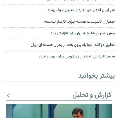
«در ایران احدی حق ندارد از تعلیق حرف بزند»
«بمباران تاسیسات هسته ایران، کارساز نیست»
بوش: تحريم ها عليه ايران بايد افزايش يابد
تعلیق دوگانه، تنها راه برون رفت از بحران هسته ای ایران
محمد البرادعی: احتمال رویارویی میان غرب و ایران
بیشتر بخوانید
گزارش و تحلیل