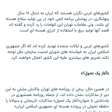
کشورهای غربی نگران هستند که ايران به دنبال ۱۸ سال
پنهانکاری، در پوشش برنامه اتمی خود در پی توليد سلاح هسته
ای باشد، ولی مقامات تهران اين اتهامات را رد کرده و گفته اند
قصد آنها توليد برق با استفاده از انرژی هسته ای است.
کشورهای غربی و ايالات متحده تهديد کرده اند که اگر جمهوری
اسلامی ایران به خواسته های شورای امنيت سازمان ملل توجه
نکند تحريم های بيشتری عليه اين کشور اعمال خواهند کرد.
«آغاز يک تحول؟»
در همين حال، برخی از روزنامه های تهران واکنش مثبتی به اين
دور از مذاکرات نشان داده اند، از جمله روزنامه همشهری در
يادداشتی با عنوان«آغاز يک تحول» مذاکرات لاريجانی و سولانا را
«نقطه تحولی در پرونده هسته ای جمهوری اسلامی ایران»