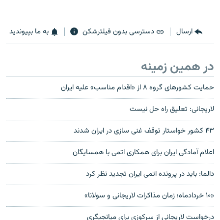
ارسال
دسترسی بدون فیلترشکن
به ما بپیوندید
در همین زمینه
حمايت کشورهای گروه ۸ از «اقدام مناسب» عليه ايران
لاریجانی: تعلیق راه حل نیست
۴۳ کشور خواستار توقف غنی سازی در ایران شدند
اعلام آمادگی ايران برای همکاری اتمی با همسایگان
دالما: باید در پرونده اتمی ایران تجدید نظر کرد
«۱۰ خردادماه؛ زمان مذاکرات لاریجانی و سولانا»
درخواست لاریجانی از سرکوزی برای میانجیگری