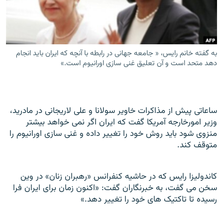
به گفته خانم رایس، « جامعه جهانی در رابطه با آنچه که ايران بايد انجام
زبان‌های دیگر
دهد متحد است و آن تعليق غنی سازی اورانيوم است.»
ساعاتی پيش از مذاکرات خاوير سولانا و علی لاريجانی در مادريد،
وزير امورخارجه آمريکا گفت که ايران اگر نمی خواهد بيشتر
منزوی شود بايد روش خود را تغيير داده و غنی سازی اورانيوم را
متوقف کند.
کاندوليزا رايس که در حاشيه کنفرانس «رهبران زنان» در وين
سخن می گفت، به خبرنگاران گفت: «اکنون زمان برای ايران فرا
رسيده تا تاکتيک های خود را تغيير دهد.»