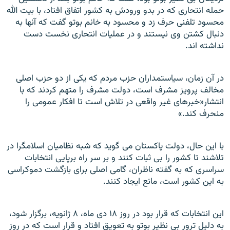
حمله انتحاری که در بدو ورودش به کشور اتفاق افتاد، با بيت الله
محسود تلفنی حرف زد و محسود به خانم بوتو گفت که آنها به
دنبال کشتن وی نيستند و در عمليات انتحاری نخست دست
نداشته اند.
در آن زمان، سياستمداران حزب مردم که يکی از دو حزب اصلی
مخالف پرويز مشرف است، دولت مشرف را متهم کردند که با
انتشار«خبرهای غير واقعی در تلاش است تا افکار عمومی را
منحرف کند.»
با اين حال، دولت پاکستان می گويد که شبه نظاميان اسلامگرا در
تلاشند تا کشور را بی ثبات کنند و بر سر راه برپايی انتخابات
سراسری که به گفته ناظران، گامی اصلی برای بازگشت دموکراسی
به اين کشور است، مانع ايجاد کنند.
اين انتخابات که قرار بود در روز ۱۸ دی ماه، ۸ ژانويه، برگزار شود،
به دليل ترور بی نظير بوتو به تعويق افتاد و قرار است که در روز