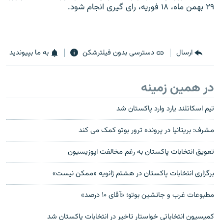
۲۹ بهمن ماه، ۱۸ فوريه، رای گيری انجام شود.
ارسال
دسترسی بدون فیلترشکن
به ما بپیوندید
در همین زمینه
تیم اسکاتلند یارد وارد پاکستان شد
مشرف: بريتانيا در پرونده ترور بوتو کمک می کند
تعويق انتخابات پاکستان به رغم مخالفت اپوزيسیون
برگزاری انتخابات پاکستان در هشتم ژانویه «ممکن نیست»
مطبوعات غرب و جانشين بوتو؛ «آقای ۱۰ درصد»
کمیسیون انتخاباتی خواستار تاخیر در انتخابات پاکستان شد