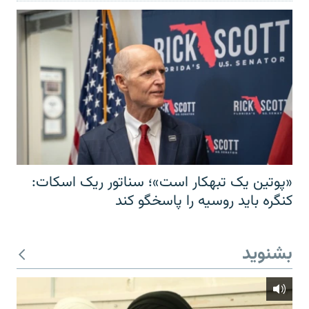
«پوتین یک تبهکار است»؛ سناتور ریک اسکات:
کنگره باید روسیه را پاسخگو کند
بشنوید