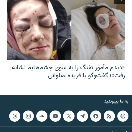
«دیدم مأمور تفنگ را به سوی چشم‌هایم نشانه
رفت»؛ گفت‌و‌گو با فریده صلواتی
به ما بپیوندید