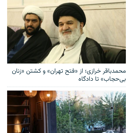
محمدباقر خرازی؛ از «فتح تهران» و کشتن «زنان
بی‌حجاب» تا دادگاه