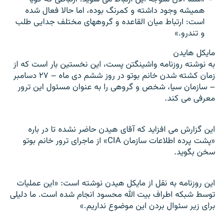
هميشه وجود داشته و کمرنگ بوده، اما حالا فعال شده
است: ارتباط ميان القاعده و گروههای مختلف جدايی طلب
و تندرو.»
مایکل هایدن
به نوشته روزنامه واشينگتن پست، اين نخستين بار است که از
زمان کشته شدن خانم بوتو در روز ششم دی ماه – ۲۷ دسامبر
– سازمان سيا، شخص و گروهی را به عنوان مسئول اين ترور
معرفی می کند.
اين گزارش می افزايد که آقای هيدن حاضر نشده تا در باره
«پشت پرده اطلاعات سازمان CIA» از ماجرای ترور خانم بوتو
سخن بگويد.
اين روزنامه به نقل از مايکل هيدن نوشته است: «اين عمليات
توسط شبکه اطراف بيت الله محسود انجام شده است. ما دليلی
برای زير سئوال بردن اين موضوع نداريم.»