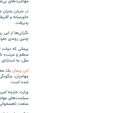
مهاجرت‌های بی‌ضا
خاورمیانه و آفری
پذیرفت.
نگرانی‌ها از این 
چنین روندی جلوگ
پیمانی که دولت ا
ملل، به استثنای ا
این پیمان
یک معاه
مهاجران، چگونگی 
شده است.
وزارت خارجه آمری
سیاست‌های مهاجرت
متعدد ناهمخوانی 