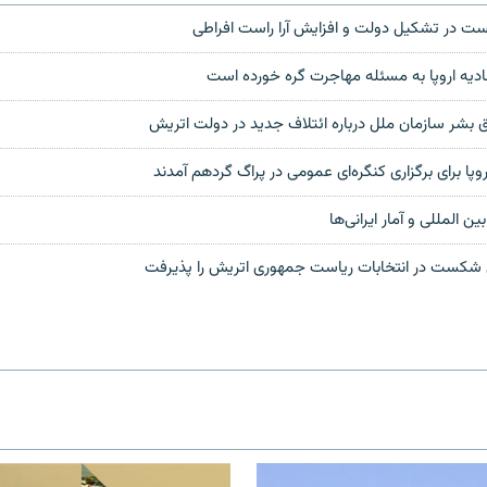
بست در تشکیل دولت و افزایش آرا راست افراطی
یه اروپا به مسئله مهاجرت گره خورده است
شر سازمان ملل درباره ائتلاف جدید در دولت اتریش
پا برای برگزاری کنگره‌ای عمومی در پراگ گردهم آمدند
 المللی و آمار ایرانی‌ها
ی شکست در انتخابات ریاست جمهوری اتریش را پذیرفت