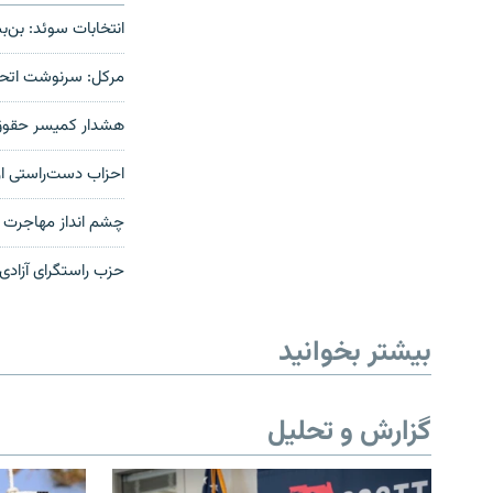
انتخابات سوئد: بن‌
مرکل: سرنوشت اتحاد
هشدار کمیسر حقوق ب
احزاب دست‌راستی ارو
چشم انداز مهاجرت بین
حزب راستگرای آزاد
بیشتر بخوانید
گزارش و تحلیل