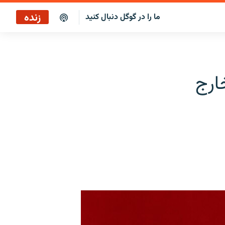
زنده
ما را در گوگل دنبال کنید
کافه فردا
پخش رادیویی
ارج
پخش آنلاین
پخش ماهواره‌ای