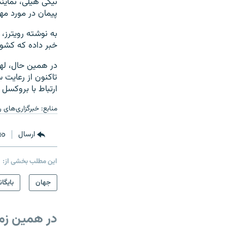
نیکی هیلی، نمایند
پیمان در مورد مه
به نوشته رویترز،
خبر داده که کشو
در همین حال، له
تاکنون از رعایت 
ارتباط با بروکسل
منابع: خبرگزاری‌های 
ارسال
این مطلب بخشی از:
جهان
بایگان
در همین زم