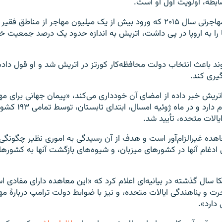
بطه، اولویت اول او است.
در جریان بحران مهاجرتی سال ۲۰۱۵ که ورود بیش از یک میلیون مهاجر از مناطق 
قا را به اروپا در پی داشت، اتریش به اندازه حدود یک درصد جمعیت خ
روند باعث انتخاب دولت محافظه‌کار کورتز در اتریش شد و او قول داد
یری کند.
تریش خبر داده از امضای آن خودداری می‌کند، «پیمان جهانی برای م
منظم و مرتب» نام دارد و د
یالات متحده، تأیید شد.
ده غیرالزام‌آور است و هدف از آن رسیدگی به اموری نظیر چگونگی
ادغام آنها در کشورهای میزبان، و شیوه‌های بازگشت آنها به کشورهای
کا سال گذشته در بیانیه‌ای اعلام کرد که «این معاهده دارای مفادی ا
 و پناهندگی ایالات متحده، و نیز با ضوابط دولت ترامپ دربارهٔ مه
دارد».