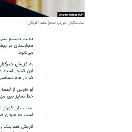
سباستیان کورتز، صدراعظم اتریش
مجارستان در پیش
می‌شود.
به گزارش خبرگزار
این کشور اسناد مر
که در ماه دسامبر
او «ترس از لطمه
خط تمایز بین مها
سباستیان کورتز ا
است به عنوان صدرا
اتریش هم‌اینک ریا