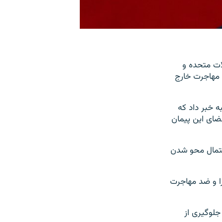
مچون ایالات متحده و
 مهاجرت خارج
ه خبر داد که
مضای این پیمان
حتمال محو شدن
را و ضد مهاجرت
 جلوگیری از