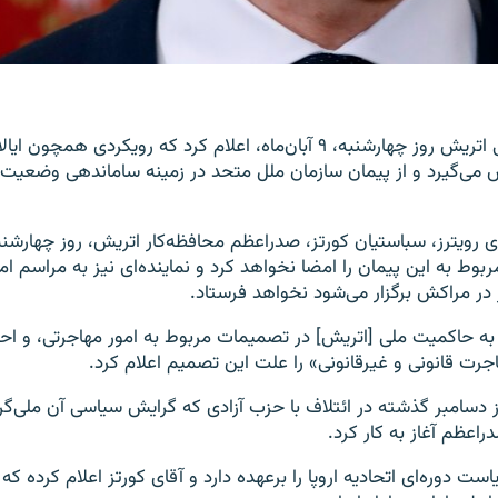
دولت دست‌راستی اتریش روز چهارشنبه، ۹ آبان‌ماه، اعلام کرد که رویکردی ه
 می‌گیرد و از پیمان سازمان ملل متحد در زمینه ساماندهی وضعیت
ی رویترز، سباستیان کورتز، صدراعظم محافظه‌کار اتریش، روز چهارشنب
بوط به این پیمان را امضا نخواهد کرد و نماینده‌ای نیز به مراسم ا
 در مراکش برگزار می‌شود نخواهد فرستاد.
 به حاکمیت ملی [اتریش] در تصمیمات مربوط به امور مهاجرتی، و ا
جرت قانونی و غیرقانونی» را علت این تصمیم اعلام کرد.
ز دسامبر گذشته در ائتلاف با حزب آزادی که گرایش سیاسی آن ملی‌گ
عظم آغاز به‌ کار کرد.
ست دوره‌ای اتحادیه اروپا را برعهده دارد و آقای کورتز اعلام کرده که